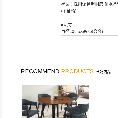
塗裝：採用優麗坦耐磨.耐水塗
(不含椅)
■尺寸
直徑106.5X高75(公分)
RECOMMEND
PRODUCTS
推薦商品