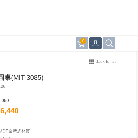
0
Back to list
(MIT-3085)
.26
,050
6,440
MDF全烤式材質