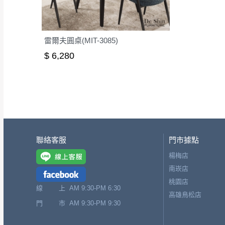
雷爾夫圓桌(MIT-3085)
$ 6,280
聯絡客服
門市據點
楊梅店
南崁店
桃園店
線 上
AM 9:30-PM 6:30
高雄鳥松店
門 市
AM 9:30-PM 9:30