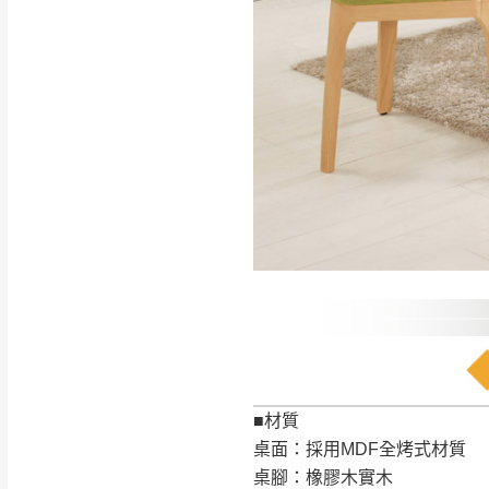
如遇自然災害、政府宣布
務。
百貨公司配送暫無法配合
期間，恕暫停百貨公司相
無回收家具服務，若需回收
■材質
桌面：採用MDF全烤式材質
桌腳：橡膠木實木