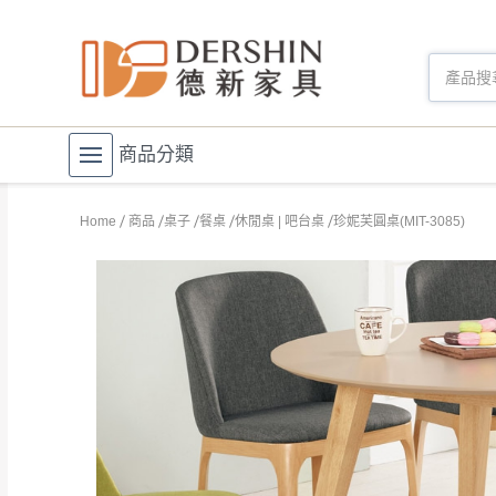
商品分類
Home
商品
桌子
餐桌
休閒桌 | 吧台桌
珍妮芙圓桌(MIT-3085)