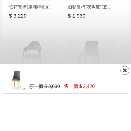
伯特餐椅(淺咖啡布)(五金腳)(DC-789)
伯頓餐椅(灰色皮)(五金腳)(DC-771)
$ 3,220
$ 1,930
布特餐椅(布)(五金腳)(A162B)
卡瑞娜餐椅(皮)(實木)(MI-608)
原 價 $ 3,030
售 價 $ 2,420
$ 2,250
$ 2,740