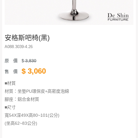
安格斯吧椅(黑)
A088.3039-4.26
原 價
$
3,830
$
3,060
售 價
■材質
材質：坐墊PU環保皮+高密度泡綿
腳座：鋁合金材質
​​​​​​​■尺寸
寬54X深49X高80~101(公分)
(坐高62~83公分)