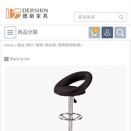
0
商品分類
Home
商品
椅子
餐椅
吧台椅
安格斯吧椅(黑)
Back to list