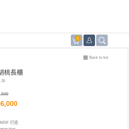
0
Back to list
胡桃長櫃
.26
,500
6,000
MDF 打造