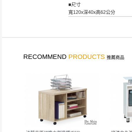
■尺寸
寬120x深40x高62公分
RECOMMEND
PRODUCTS
推薦商品