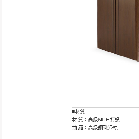
如遇自然災害、政府宣布
務。
百貨公司配送暫無法配合
期間，恕暫停百貨公司相
無回收家具服務，若需回收
■材質
材 質：高級MDF 打造
抽 屜：高級鋼珠滑軌