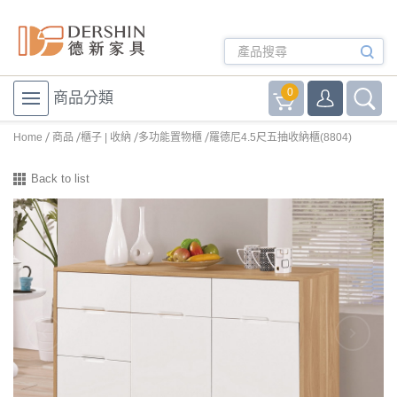
0
商品分類
Home
商品
櫃子 | 收納
多功能置物櫃
羅德尼4.5尺五抽收納櫃(8804)
Back to list