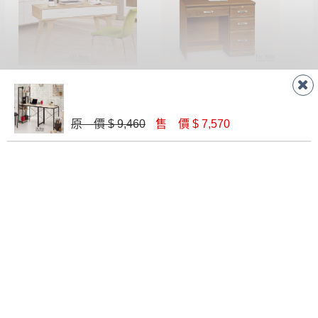
羅德尼4尺書桌(8806)
樟木實木3.2尺書桌下座(643)
$ 9,020
$ 6,000
原 價 $ 9,460
售 價 $ 7,570
樟木實木3.2尺書桌組
塔利斯3尺鐵架書桌
$ 9,100
$ 5,310