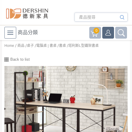
0
商品分類
Home
商品
桌子
電腦桌 | 書桌
書桌
塔利斯L型鐵架書桌
Back to list