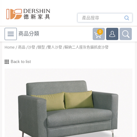
0
商品分類
Home
商品
沙發
類型
雙人沙發
蘇納二人座灰色貓抓皮沙發
Back to list