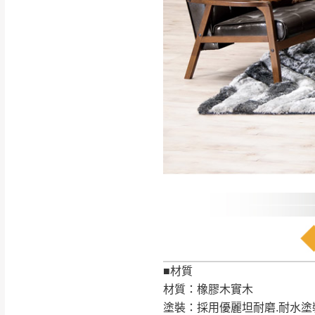
如遇自然災害、政府宣布
務。
百貨公司配送暫無法配合
期間，恕暫停百貨公司相
無回收家具服務，若需回收
■材質
材質：橡膠木實木
塗裝：採用優麗坦耐磨.耐水塗