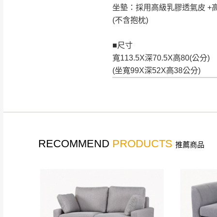
坐墊：採用高級乳膠透氣皮 +
(不含抱枕)
■尺寸
寬113.5X深70.5X高80(公分)
(坐寬99X深52X高38公分)
RECOMMEND
PRODUCTS
推薦商品