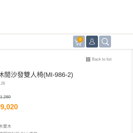
0
Back to list
閒沙發雙人椅(MI-986-2)
.26
1,280
9,020
木實木