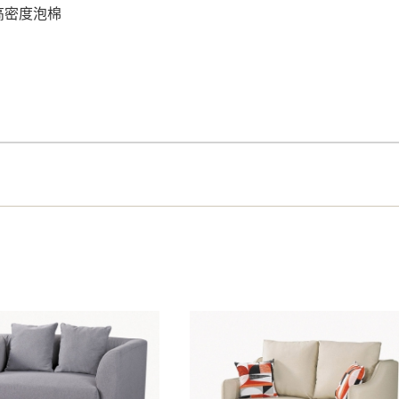
高密度泡棉