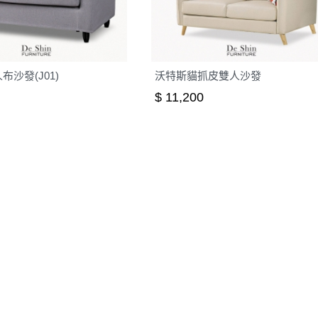
布沙發(J01)
沃特斯貓抓皮雙人沙發
$ 11,200