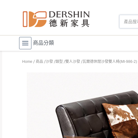
商品分類
Home
商品
沙發
類型
雙人沙發
瓦爾德休閒沙發雙人椅(MI-986-2)