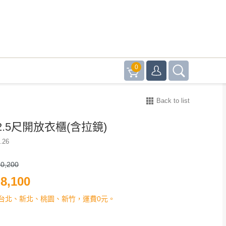
0
Back to list
.5尺開放衣櫃(含拉鏡)
.26
0,200
8,100
台北、新北、桃園、新竹，運費0元。