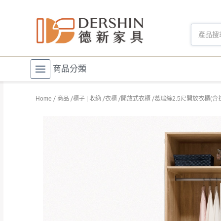
商品分類
Home
商品
櫃子 | 收納
衣櫃
開放式衣櫃
葛瑞絲2.5尺開放衣櫃(含