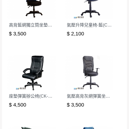
高背藍網獨立筒坐墊辦公椅(藍色)
氣壓升降兒童椅-藍(CK-007)
$ 3,500
$ 2,100
座墊彈簧辦公椅(CK-301-1)
氣壓高背灰網彈簧坐墊辦公椅
$ 4,500
$ 3,500