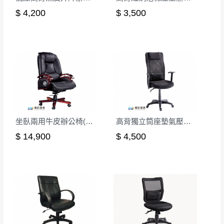
$ 4,200
$ 3,500
坐臥兩用牛皮辦公椅(CK-708)
高背獨立筒座墊氣壓辦公椅
$ 14,900
$ 4,500