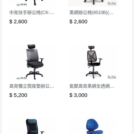
中背扶手辦公椅(CK-401)
黑網辦公椅(8510B)(無扶)
$ 2,600
$ 2,600
高背獨立筒座墊辦公椅/後仰無段鎖定
氣壓高背黑網全透網布辦公椅
$ 5,200
$ 3,000