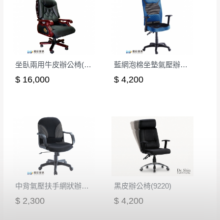
坐臥兩用牛皮辦公椅(CK-719)
藍網泡棉坐墊氣壓辦公椅
$ 16,000
$ 4,200
中背氣壓扶手網狀辦公椅-灰
黑皮辦公椅(9220)
$ 2,300
$ 4,200