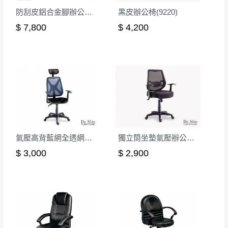
防刮皮鋁合金腳辦公椅(CK-088)
黑皮辦公椅(9220)
$ 7,800
$ 4,200
氣壓高背藍網全透網布辦公椅
獨立筒坐墊氣壓辦公椅(黑色)
$ 3,000
$ 2,900