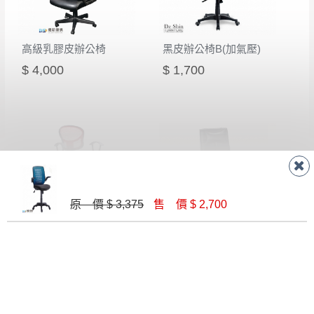
高級乳膠皮辦公椅
黑皮辦公椅B(加氣壓)
$ 4,000
$ 1,700
原 價 $ 3,375
售 價 $ 2,700
背紅/黑網辦公椅(CK-310-1)
黑皮辦公椅 (16A6)
$ 1,900
$ 6,500