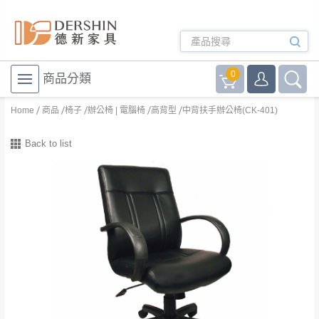
0
商品分類
Home
商品
椅子
辦公椅 | 電腦椅
高背型
中背扶手辦公椅(CK-401)
Back to list