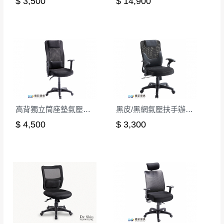
$ 3,500
$ 14,900
高背獨立筒座墊氣壓辦公椅
黑皮/黑網氣壓扶手辦公椅(CK-335)
$ 4,500
$ 3,300