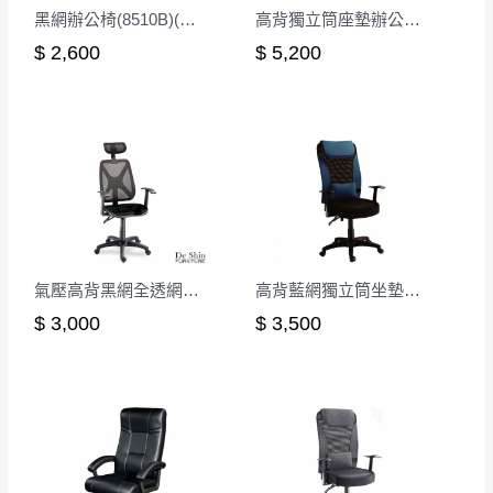
黑網辦公椅(8510B)(無扶)
高背獨立筒座墊辦公椅/後仰無段鎖定
$ 2,600
$ 5,200
氣壓高背黑網全透網布辦公椅
高背藍網獨立筒坐墊辦公椅(藍色)
$ 3,000
$ 3,500