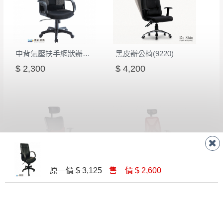
中背氣壓扶手網狀辦公椅-灰
黑皮辦公椅(9220)
$ 2,300
$ 4,200
原 價 $ 3,125
售 價 $ 2,600
網狀獨立筒辦公椅
氣壓高背紅網全透網布辦公椅
$ 5,500
$ 3,000