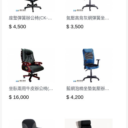
座墊彈簧辦公椅(CK-301-1)
氣壓高背灰網彈簧坐墊辦公椅
$ 4,500
$ 3,500
坐臥兩用牛皮辦公椅(CK-719)
藍網泡棉坐墊氣壓辦公椅
$ 16,000
$ 4,200