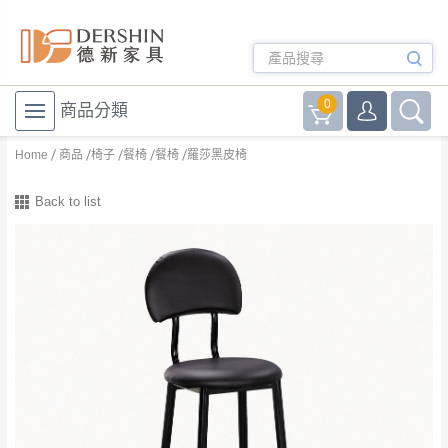
0
商品分類
Home
商品
椅子
餐椅
餐椅
羅莎黑皮椅
Back to list