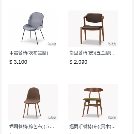
甲殼餐椅(灰布黑腳)
衛里餐椅(皮)(五金腳)(A401)
$ 3,100
$ 2,090
妮莉餐椅(棕色布)(五金腳)(DC-7165)
邁爾斯餐椅(布)(實木)(MI-446)