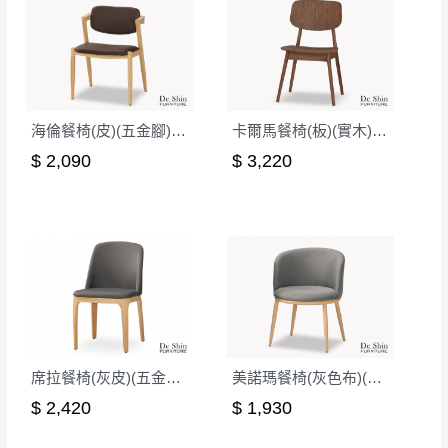
海倫餐椅(皮)(五金腳)(A401)
卡爾馬餐椅(板)(實木)(MI-981)
$ 2,090
$ 3,220
席拉餐椅(灰皮)(五金腳)(A7214)
美諾瑪餐椅(灰色布)(五金腳)
$ 2,420
$ 1,930