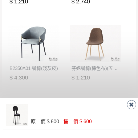
$ 1,210
$ 2,740
B2350A01 餐椅(淺灰皮)
芬妮餐椅(棕色布)(五金腳)(DC-7165)
$ 4,300
$ 1,210
原 價 $ 800
售 價 $ 600