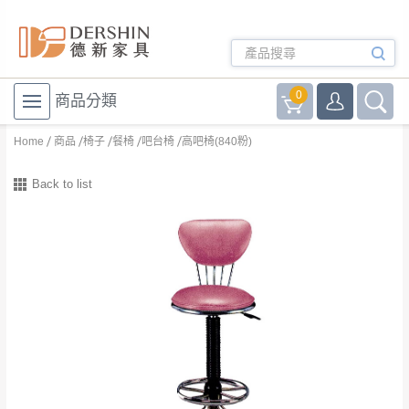
0
商品分類
Home
商品
椅子
餐椅
吧台椅
高吧椅(840粉)
Back to list