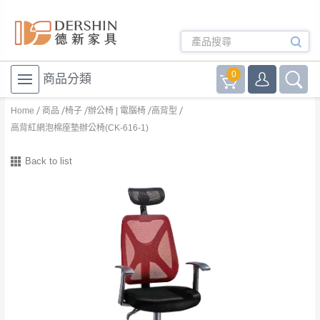
0
商品分類
Home
商品
椅子
辦公椅 | 電腦椅
高背型
高背紅網泡棉座墊辦公椅(CK-616-1)
Back to list