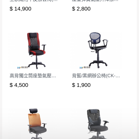
$ 14,900
$ 2,800
高背獨立筒座墊氣壓辦公椅
背藍/黑網辦公椅(CK-310-3)
$ 4,500
$ 1,900