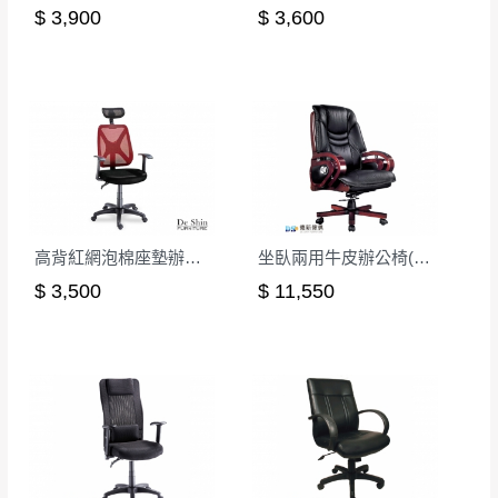
$ 3,900
$ 3,600
高背紅網泡棉座墊辦公椅(CK-616-1)
坐臥兩用牛皮辦公椅(CK-706)
$ 3,500
$ 11,550