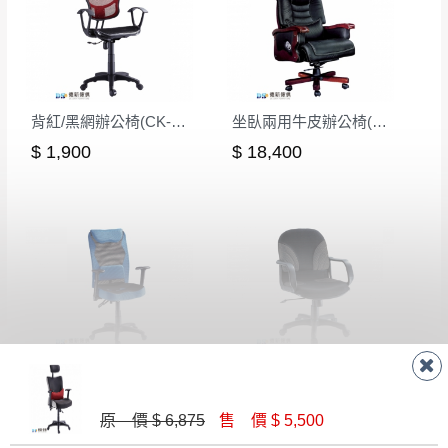
背紅/黑網辦公椅(CK-310-1)
坐臥兩用牛皮辦公椅(CK-801)
$ 1,900
$ 18,400
藍網泡棉坐墊氣壓辦公椅
中背氣壓扶手網狀辦公椅-灰
$ 4,200
$ 2,300
原 價 $ 6,875
售 價 $ 5,500