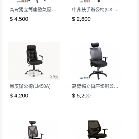
高背獨立筒座墊氣壓辦公椅
中背扶手辦公椅(CK-401)
$ 4,500
$ 2,600
黑皮辦公椅(LM50A)
高背獨立筒座墊辦公椅/後仰無段鎖定
$ 4,200
$ 5,200