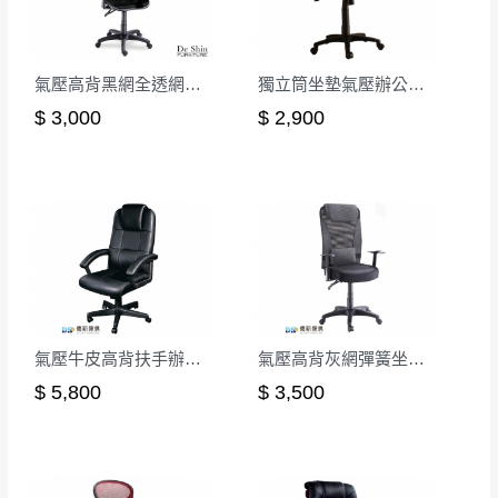
氣壓高背黑網全透網布辦公椅
獨立筒坐墊氣壓辦公椅(紅色)
$ 3,000
$ 2,900
氣壓牛皮高背扶手辦公椅(CK-593)
氣壓高背灰網彈簧坐墊辦公椅
$ 5,800
$ 3,500