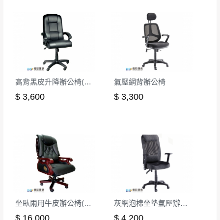
高背黑皮升降辦公椅(CK-209)
氣壓網背辦公椅
$ 3,600
$ 3,300
坐臥兩用牛皮辦公椅(CK-719)
灰網泡棉坐墊氣壓辦公椅
$ 16,000
$ 4,200