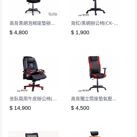
高背黑網泡棉座墊辦公椅
背紅/黑網辦公椅(CK-310-1)
$ 4,800
$ 1,900
坐臥兩用牛皮辦公椅(CK-708)
高背獨立筒座墊氣壓辦公椅
$ 14,900
$ 4,500