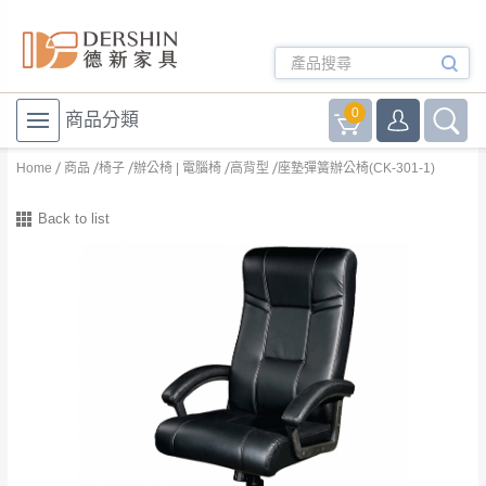
0
商品分類
Home
商品
椅子
辦公椅 | 電腦椅
高背型
座墊彈簧辦公椅(CK-301-1)
Back to list