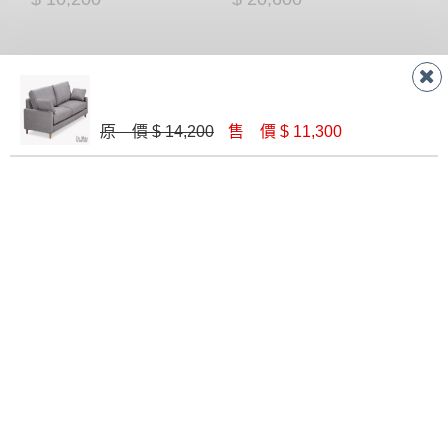
原 價 $ 14,200
售 價 $ 11,300
喬治亞三人椅（不含茶几）
808型布紋皮三人沙發
$ 17,870
$ 18,900