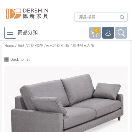
0
商品分類
Home
商品
沙發
類型
三人沙發
巴斯卡布沙發三人椅
Back to list