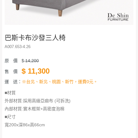
巴斯卡布沙發三人椅
A007.653-4.26
原 價
$
14,200
$
11,300
售 價
運 送：
※台北、新北、桃園、新竹，運費0元。
■材質
外部材質:採用高級亞麻布 (可拆洗)
內部材質:實木框架+高密度泡棉
■尺寸
寬200x深86x高66cm