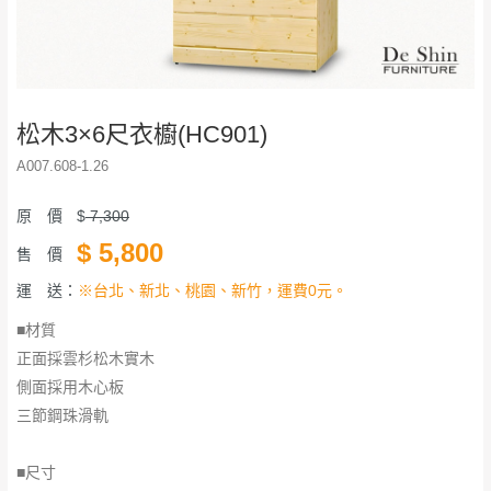
松木3×6尺衣櫥(HC901)
A007.608-1.26
原 價
$
7,300
$
5,800
售 價
運 送：
※台北、新北、桃園、新竹，運費0元。
■材質
正面採雲杉松木實木
側面採用木心板
三節鋼珠滑軌
■尺寸