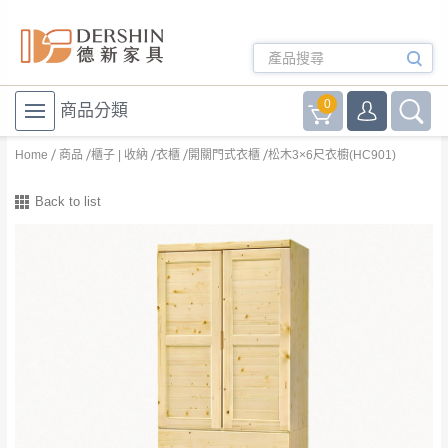
0
商品分類
Home
商品
櫃子 | 收納
衣櫃
開關門式衣櫃
松木3×6尺衣櫥(HC901)
Back to list