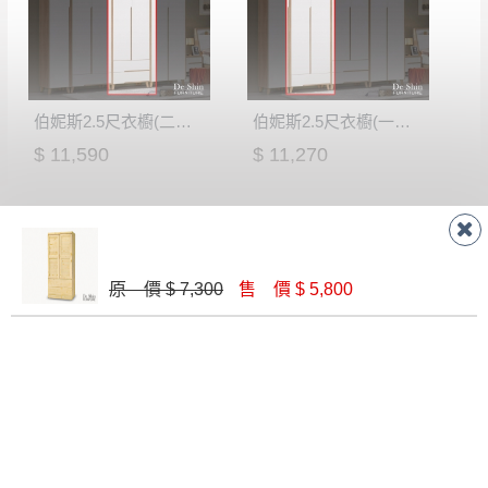
如欲放置營業場所及公開場合之商品則無享
至百貨公司卸貨區為限，恕無法送至指定樓面。
《 如
有商品一年保固之服務。
遇百貨周年慶期間，恕暫停百貨公司相關運送 》
無回收家具服務，若需回收家俱可聯絡當地請清潔隊
▪️
訂單成立
時請儘速於三日內完成付款，
交易恕不
回收,免付費清運專線：0800-085-717
殺價，商品均已最低價格售出
，且在特定時日會給
伯妮斯2.5尺衣櫥(二抽)(3312)
伯妮斯2.5尺衣櫥(一抽)(3311)
予折扣，請密切注意。
$ 11,590
$ 11,270
▪️
三
日內若未接獲您的匯款或轉帳通知，商品將不
予保留(訂單自動取消)。
▪️
無回收家具服務，若需回收家具可聯絡當地請清
潔隊回收,免付費清運專線：0800-085-717。
原 價 $ 7,300
售 價 $ 5,800
伯妮斯1.3尺衣櫥(單吊)(3313)
伯妮斯2.5尺衣櫥(雙吊)(3310)
$ 7,730
$ 10,790