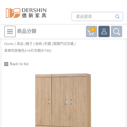
0
商品分類
Home
商品
櫃子 | 收納
衣櫃
開關門式衣櫃
韋弗利原橡色4×6尺衣櫥(P746)
Back to list