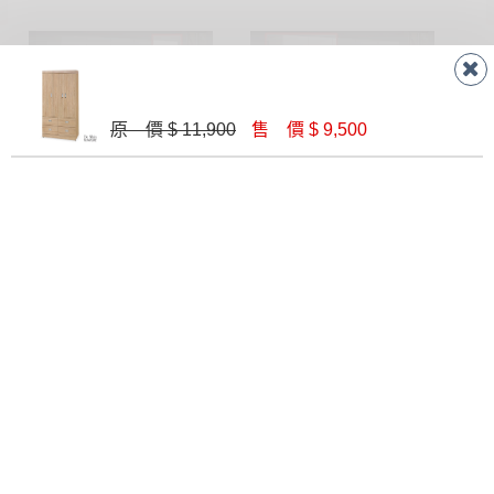
原 價 $ 11,900
售 價 $ 9,500
波爾卡1.4尺衣櫥(541)
波爾卡2.7尺衣櫥(雙吊)(540A)
$ 7,410
$ 9,340
松木4×6尺衣櫥(HC903)
伯妮斯2.5尺衣櫥(二抽)(3312)
$ 7,800
$ 11,590