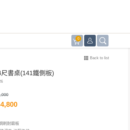
0
Back to list
尺書桌(141鐵側板)
26
,000
4,800
鋼刷耐磨板