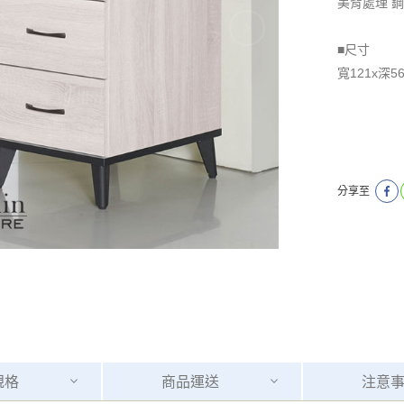
美背處理 
■尺寸
​​​​​​​寬121
分享至
規格
商品
運送
注意