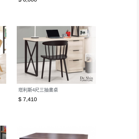
塔利斯4尺三抽書桌
$ 7,410