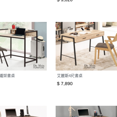
尺鐵架書桌
艾麗斯4尺書桌
$ 7,890