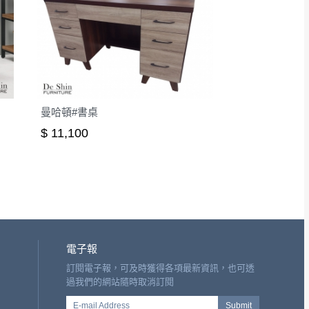
曼哈頓#書桌
$ 11,100
電子報
訂閱電子報，可及時獲得各項最新資訊，也可透
過我們的網站隨時取消訂閱
E-mail Address
Submit