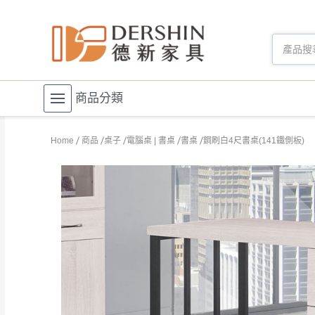
商品分類
Home
商品
桌子
電腦桌 | 書桌
書桌
鋼刷白4尺書桌(141鐵側板)