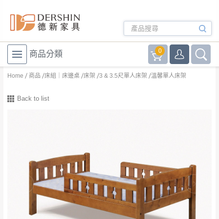
0
商品分類
Home
商品
床組｜床邊桌
床架
3 & 3.5尺單人床架
溫馨單人床架
Back to list