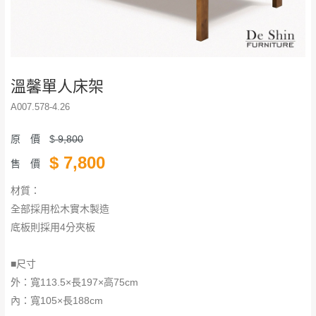
溫馨單人床架
A007.578-4.26
原 價
$
9,800
$
7,800
售 價
材質：
全部採用松木實木製造
底板則採用4分夾板
■尺寸
外：寬113.5×長197×高75cm
內：寬105×長188cm