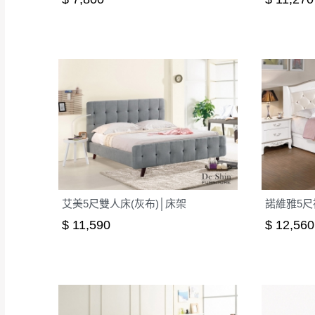
艾美5尺雙人床(灰布)│床架
$ 11,590
$ 12,560