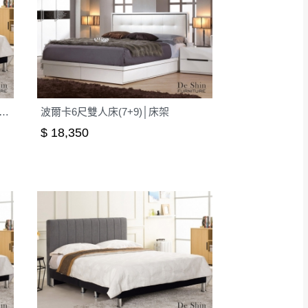
尺雙人床(灰色布)(1017-2+1004)│床架
波爾卡6尺雙人床(7+9)│床架
$ 18,350