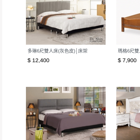
多琳6尺雙人床(灰色皮)│床架
瑪格6尺雙
$ 12,400
$ 7,900