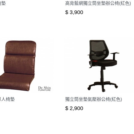
椅墊
高背藍網獨立筒坐墊辦公椅(紅色)
$ 3,900
單人椅墊
獨立筒坐墊氣壓辦公椅(紅色)
$ 2,900