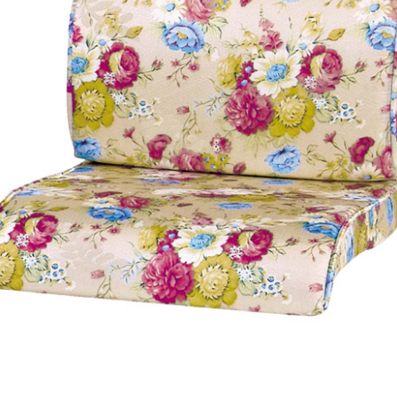
雙溪、
門、林口 
＊A108產品另收運費
裝、配送的問題，並非一般快速到貨商品，無法指定特定時間送
石碇、坪
讓你不用整天在家等貨，以節省您的寶貴時間。
送較為不易，故暫無法配送至百貨公司內部。
$ 9,000以上：免運費
$ 9,000以下：NT$500元
＊A108產品另收運費
兩聯式發票，發票將於商品完成出貨15個工作天另行寄出，另外約
$ 9,000以上：免運費
卓蘭鎮、
順延寄送。
$ 9,000以下：NT$500元
鄉
＊A108產品另收運費
請於到貨日起七日內通知本公司客服人員，我們將為您更換新品
配送天數：5~14天
之商品必須是全新狀態且完整包裝，床墊、床包、枕頭類產品需為
到貨時間：指定送貨日當天以電話聯絡確認
、廠商紙及所有附隨文件或資料之完整性)，若未依照上述方式處
幕選購商品，可能會因個人電腦螢幕的設定色差或解析度等因素，
｜周（一）配送部門固定公休無送貨｜
如因此而需退換貨，
需自付來回運費及人資成本
，請您訂購前詳
台北市、新北市地區固定每周(三)、(日)兩天收送貨