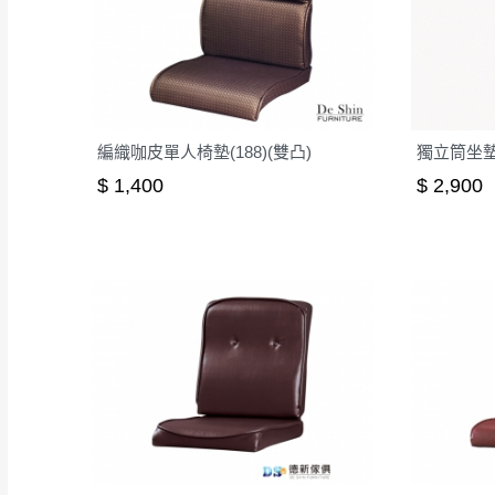
編織咖皮單人椅墊(188)(雙凸)
獨立筒坐墊
$ 1,400
$ 2,900