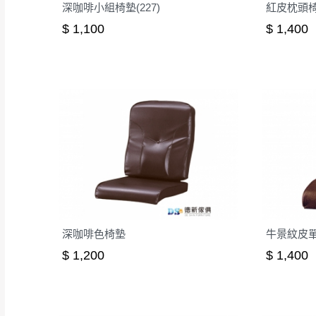
深咖啡小組椅墊(227)
紅皮枕頭
$ 1,100
$ 1,400
深咖啡色椅墊
牛景紋皮
$ 1,200
$ 1,400