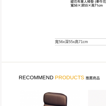
如遇自然災害、政府宣布
務。
百貨公司配送暫無法配合
期間，恕暫停百貨公司相
無回收家具服務，若需回收
寬56x深55x高71cm
RECOMMEND
PRODUCTS
推薦商品