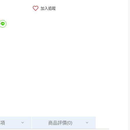
加入追蹤
事項
商品
評價(0)