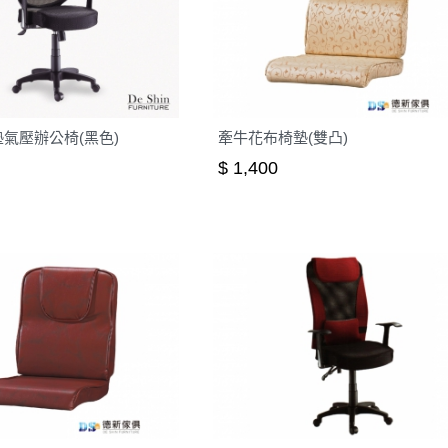
氣壓辦公椅(黑色)
牽牛花布椅墊(雙凸)
$ 1,400