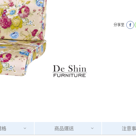
分享至
規格
商品
運送
注意