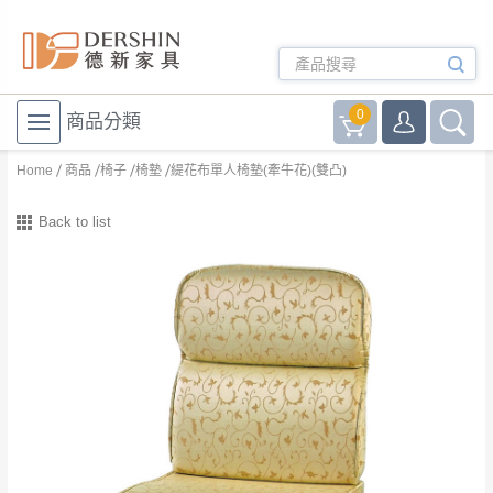
0
商品分類
Home
商品
椅子
椅墊
緹花布單人椅墊(牽牛花)(雙凸)
Back to list