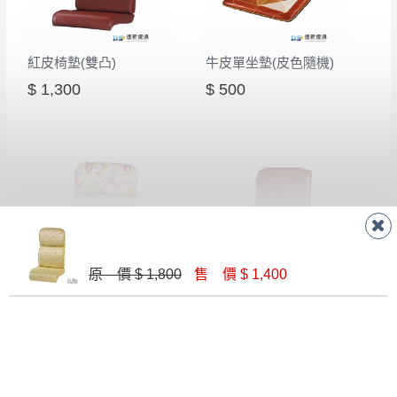
紅皮椅墊(雙凸)
牛皮單坐墊(皮色隨機)
$ 1,300
$ 500
原 價 $ 1,800
售 價 $ 1,400
緹花布單人椅墊(356)(雙凸)
紅皮小組椅墊(227)
$ 1,400
$ 1,100