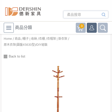
0
商品分類
Home
商品
櫃子 | 收納
衣櫃
衣帽架 | 掛衣架
原木衣架(圓盤4S630型)/DIY組裝
Back to list