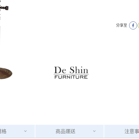
分享至
規格
商品
運送
注意