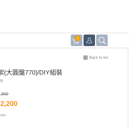
0
Back to list
(大圓盤770)/DIY組裝
26
,800
2,200
8cm