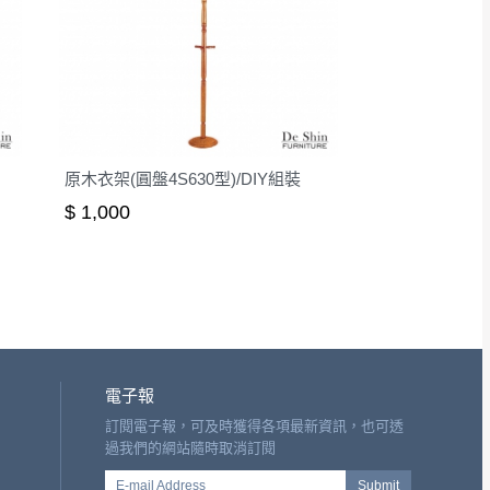
原木衣架(圓盤4S630型)/DIY組裝
$ 1,000
電子報
訂閱電子報，可及時獲得各項最新資訊，也可透
過我們的網站隨時取消訂閱
E-mail Address
Submit