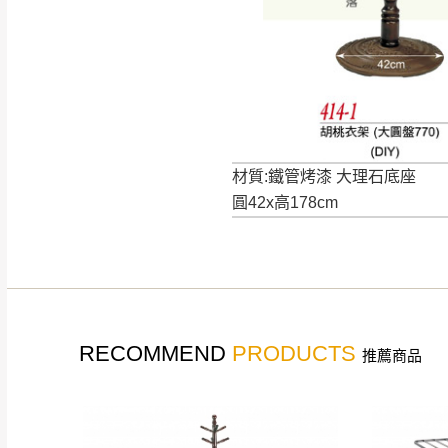
如遇自然災害、政府宣布
務。
百貨公司配送暫無法配合
期間，恕暫停百貨公司相
無回收家具服務，若需回收
材質:鐵管烤漆 大理石底座
圓42x高178cm
RECOMMEND
PRODUCTS
推薦商品