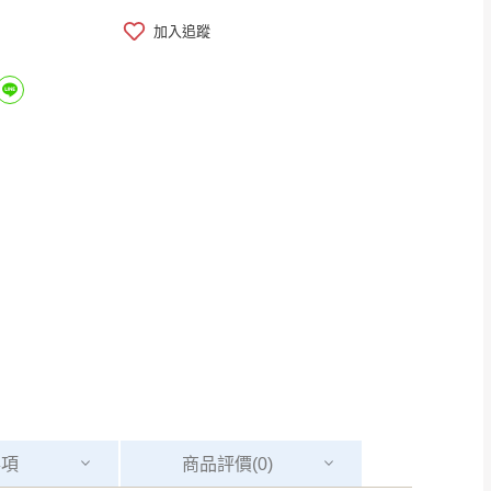
加入追蹤
事項
商品
評價(0)