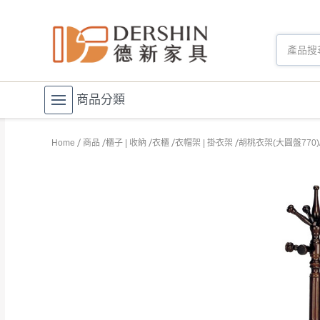
商品分類
Home
商品
櫃子 | 收納
衣櫃
衣帽架 | 掛衣架
胡桃衣架(大圓盤770)