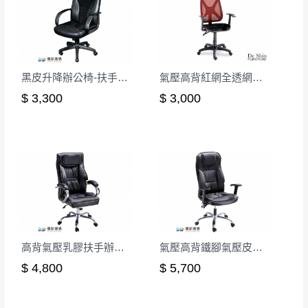
黑皮升降辦公椅-扶手顆粒
氣壓高背紅網全透網布辦公椅
$ 3,300
$ 3,000
高背氣壓乳膠扶手辦公椅(CK-668)
氣壓高背鐵腳氣壓皮辦公椅
$ 4,800
$ 5,700