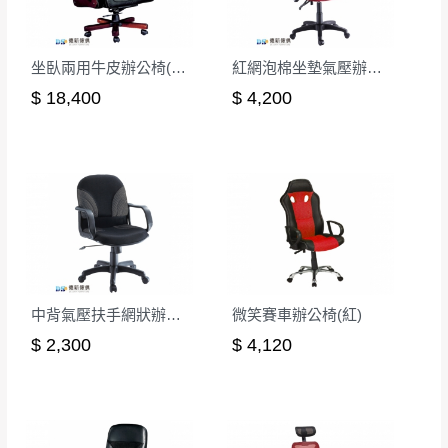
坐臥兩用牛皮辦公椅(CK-801)
紅網泡棉坐墊氣壓辦公椅
$ 18,400
$ 4,200
中背氣壓扶手網狀辦公椅-灰
微笑賽車辦公椅(紅)
$ 2,300
$ 4,120