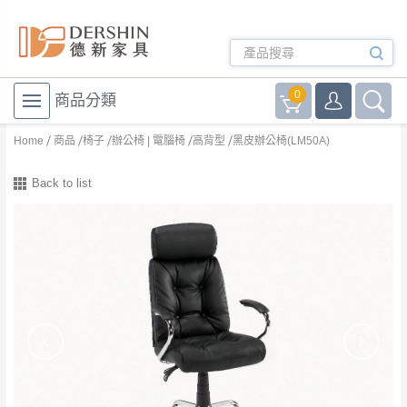
0
商品分類
Home
商品
椅子
辦公椅 | 電腦椅
高背型
黑皮辦公椅(LM50A)
Back to list