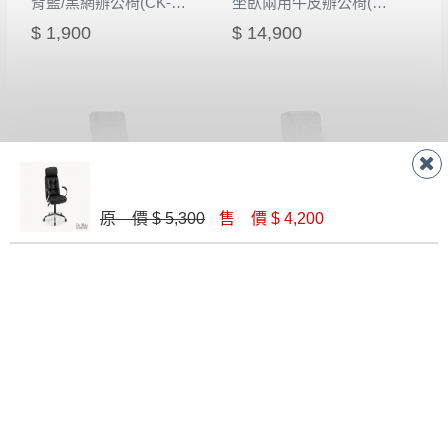
背藍/黑網辦公椅(CK-310-3)
坐臥兩用牛皮辦公椅(CK-708)
$ 1,900
$ 14,900
原 價 $ 5,300
售 價 $ 4,200
高背獨立筒座墊氣壓辦公椅
黑皮/黑網氣壓扶手辦公椅(CK-335)
$ 4,500
$ 3,300