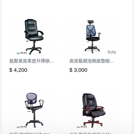
氣壓高背黑皮升降辦公椅
高背藍網泡棉座墊辦公椅
$ 4,200
$ 3,000