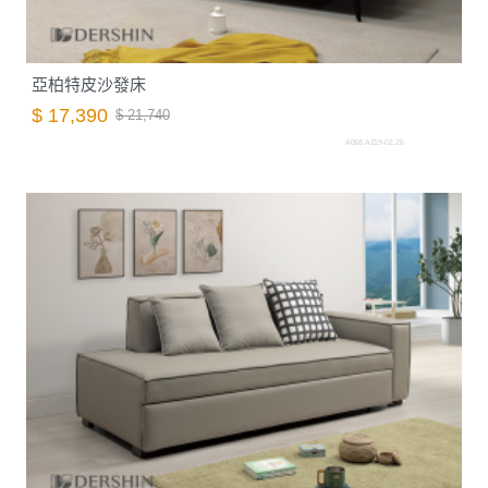
亞柏特皮沙發床
$ 17,390
$ 21,740
A058.A219-02.26