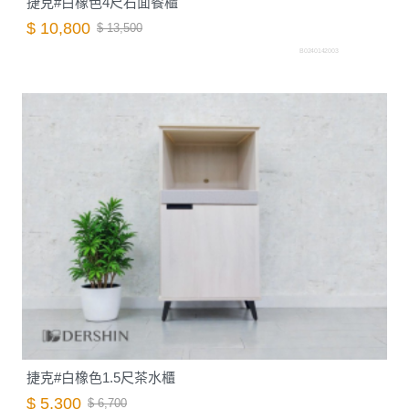
捷克#白橡色4尺石面餐櫃
$ 10,800
$ 13,500
B0240142003
捷克#白橡色1.5尺茶水櫃
$ 5,300
$ 6,700