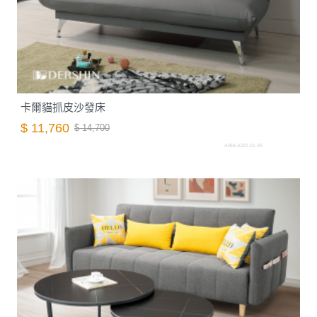
卡爾貓抓皮沙發床
$ 11,760
$ 14,700
A058.A221-01.26