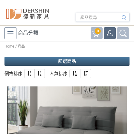
0
商品分類
Home
商品
篩選商品
價格排序
人氣排序