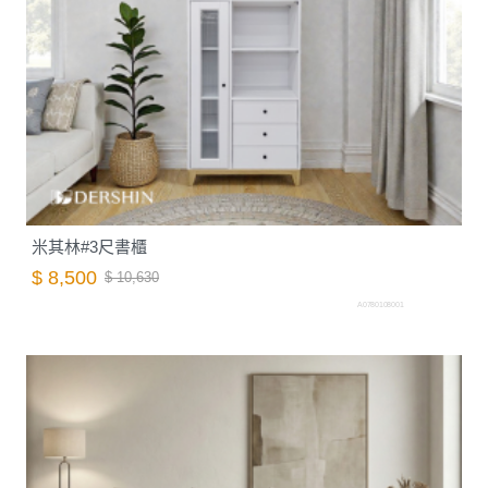
米其林#3尺書櫃
$ 8,500
$ 10,630
A0780108001