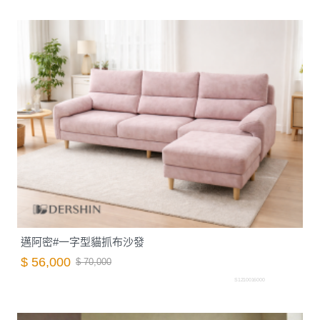
邁阿密#一字型貓抓布沙發
$ 56,000
$ 70,000
S1210016000