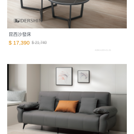
昆西沙發床
$ 17,390
$ 21,740
A058.A220-01.26