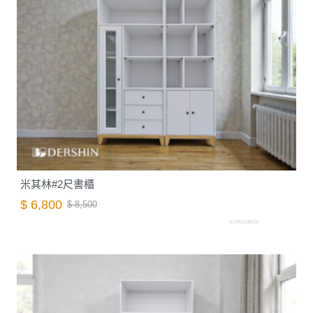
米其林#2尺書櫃
$ 6,800
$ 8,500
A0780108000