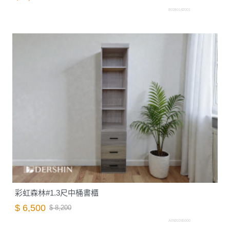
B0240142001
彩虹森林#1.3尺中桶書櫃
$ 6,500
$ 8,200
A0920265000