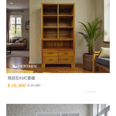
瑪荷尼#3尺書櫃
$ 16,300
$ 20,380
B0160035000