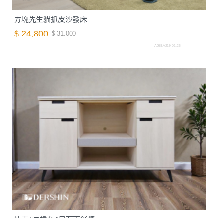
方塊先生貓抓皮沙發床
$ 24,800
$ 31,000
A058.A219-01.26