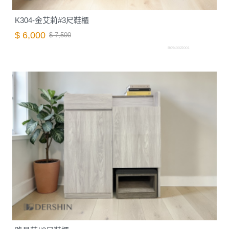
K304-金艾莉#3尺鞋櫃
$ 6,000
$ 7,500
B0940022001