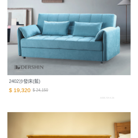
2402沙發床(藍)
$ 19,320
$ 24,150
A003.724-4.26