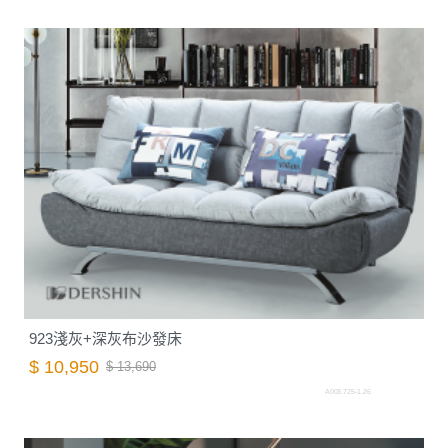
923淺灰+深灰布沙發床
$ 10,950
$ 13,690
A003.725-1.26