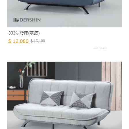
303沙發床(灰皮)
$ 12,080
$ 15,100
A003.725-4.26