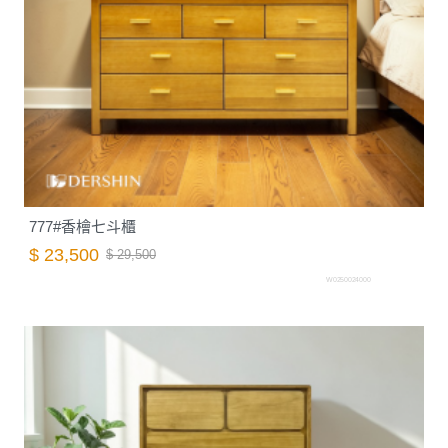
777#香檜七斗櫃
$ 23,500
$ 29,500
W0250024000