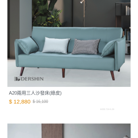
A20兩用三人沙發床(綠皮)
$ 12,880
$ 16,100
A003.724-5.26