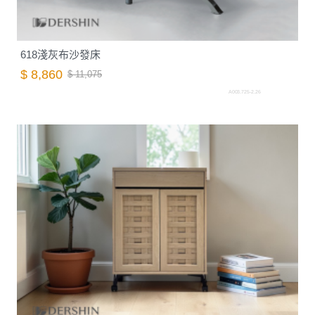
618淺灰布沙發床
$ 8,860
$ 11,075
A003.725-2.26