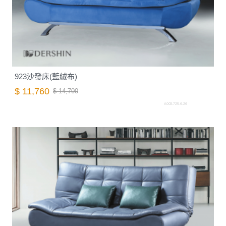
923沙發床(藍絨布)
$ 11,760
$ 14,700
A003.725-6.26