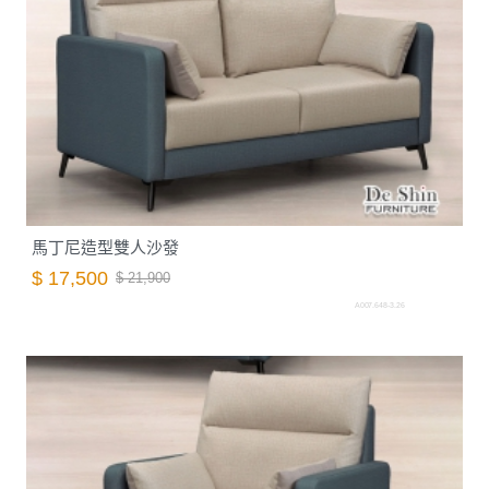
馬丁尼造型雙人沙發
$ 17,500
$ 21,900
A007.648-3.26