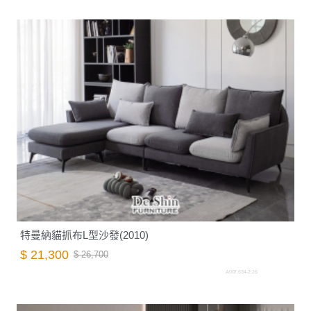
特曼納貓抓布L型沙發(2010)
$ 21,300
$ 26,700
A007.634-2.26