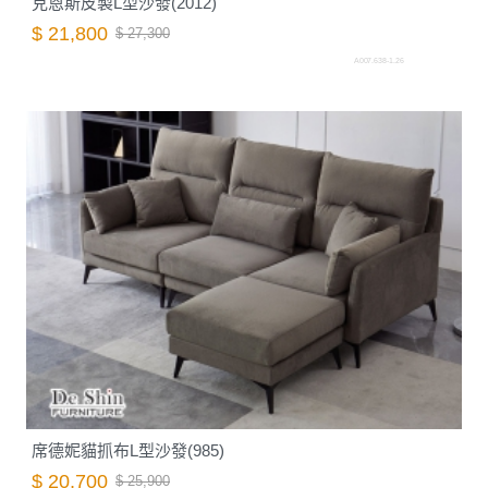
克恩斯皮製L型沙發(2012)
$ 21,800
$ 27,300
A007.638-1.26
席德妮貓抓布L型沙發(985)
$ 20,700
$ 25,900