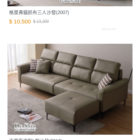
格里弗貓抓布三人沙發(2007)
$ 10,500
$ 13,200
A007.637-2.26