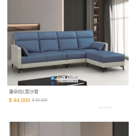
潘朵拉L型沙發
$ 44,000
$ 55,000
A007.648-5.26