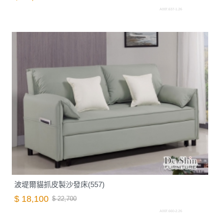
A007.637-1.26
波堤爾貓抓皮製沙發床(557)
$ 18,100
$ 22,700
A007.660-2.26