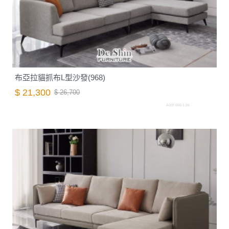
布亞拉貓抓布L型沙發(968)
$ 21,300
$ 26,700
A007.656-1.26