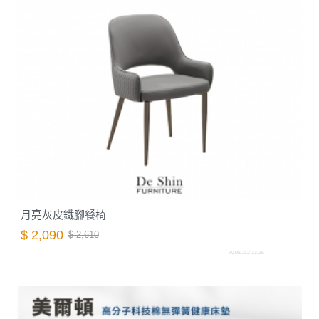
月亮灰皮鐵腳餐椅
$ 2,090
$ 2,610
A105.212-13.26