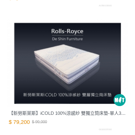
A0780103000
【新勞斯萊斯】iCOLD 100%涼感紗 雙獨立筒床墊-單人3.5尺(軟硬適中)｜德新 VIP 床墊
$ 79,200
$ 99,000
G0100037000