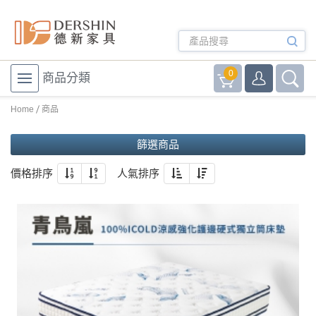
0
商品分類
Home
商品
篩選商品
價格排序
人氣排序