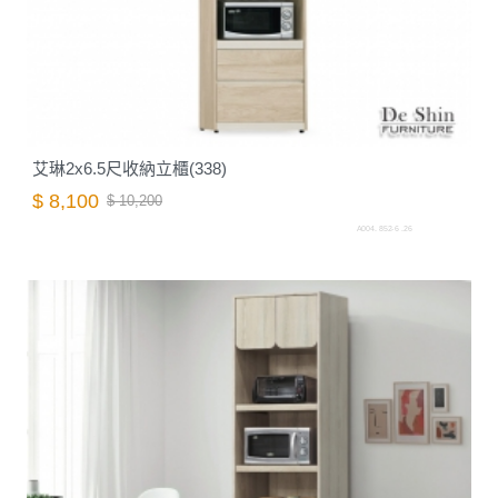
艾琳2x6.5尺收納立櫃(338)
$ 8,100
$ 10,200
A004. 852-6 .26