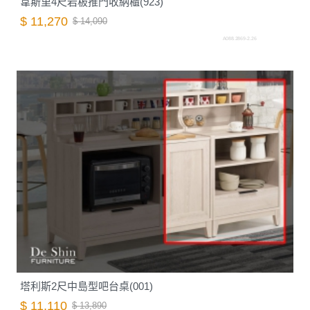
韋斯里4尺岩板推門收納櫃(923)
$ 11,270
$ 14,090
A088.2869-2.26
塔利斯2尺中島型吧台桌(001)
$ 11,110
$ 13,890