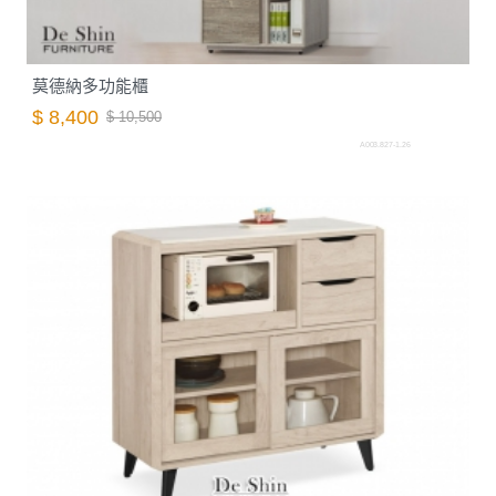
莫德納多功能櫃
$ 8,400
$ 10,500
A003.827-1.26