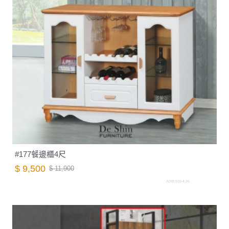
#177餐邊櫃4尺
$ 9,500
$ 11,900
A003.939-4.26