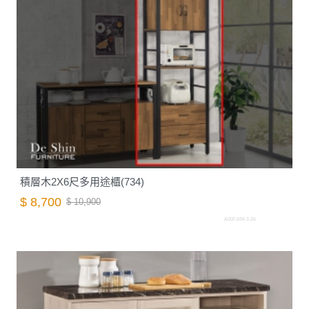
積層木2X6尺多用途櫃(734)
$ 8,700
$ 10,900
A007.694-3.26