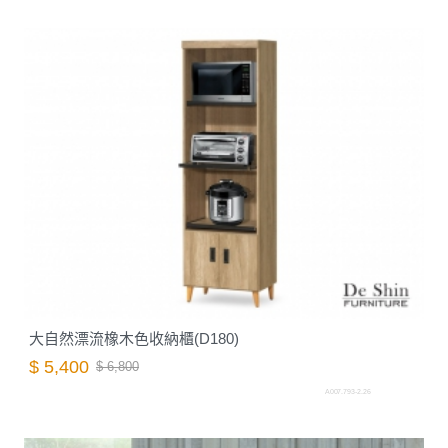
大自然漂流橡木色收納櫃(D180)
$ 5,400
$ 6,800
A007.793-2.26