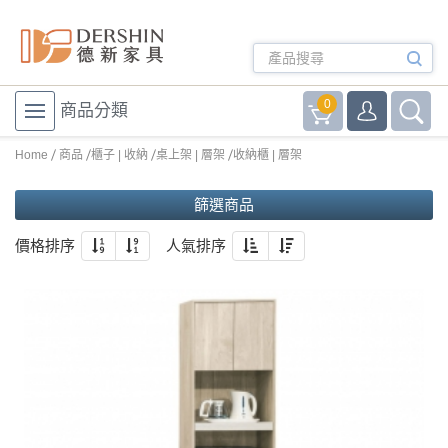
0
商品分類
Home
商品
櫃子 | 收納
桌上架 | 層架
收納櫃 | 層架
篩選商品
價格排序
人氣排序