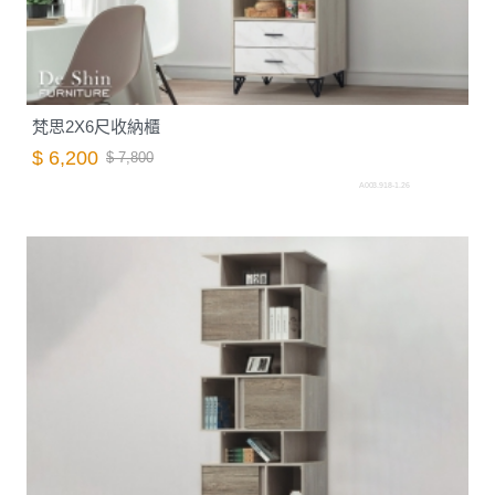
梵思2X6尺收納櫃
$ 6,200
$ 7,800
A003.918-1.26