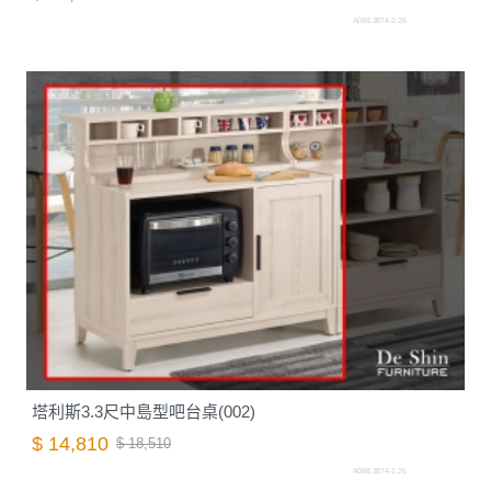
A088.2874-2.26
塔利斯3.3尺中島型吧台桌(002)
$ 14,810
$ 18,510
A088.2874-1.26