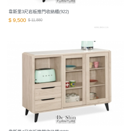
韋斯里3尺岩板推門收納櫃(922)
$ 9,500
$ 11,880
A088.2869-3.26