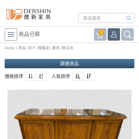
0
商品分類
Home
商品
桌子
電腦桌 | 書桌
辦公桌
篩選商品
價格排序
人氣排序