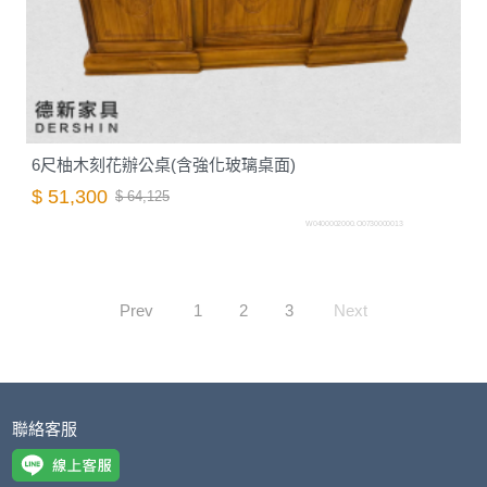
6尺柚木刻花辦公桌(含強化玻璃桌面)
$ 51,300
$ 64,125
W0400002000.O0730000013
Prev
1
2
3
Next
聯絡客服