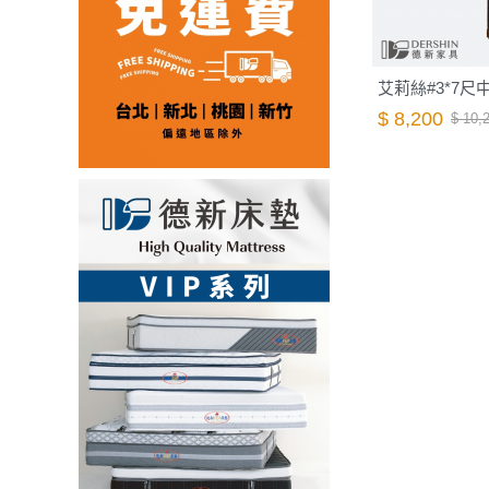
艾莉絲#3*7尺
$ 8,200
$ 10,