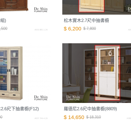
組)
松木實木2.7尺中抽書櫥
$ 6,200
,500
$ 7,800
A003.881-1.26
A00
.6尺下抽書櫥(F12)
羅德尼2.6尺中抽書櫥(8809)
$ 14,650
00
$ 18,310
A007.744-4.26
A088