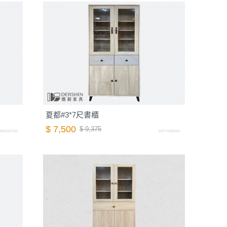
夏都#3*7尺書櫃
$ 7,500
$ 9,375
0990007000
B0770058000