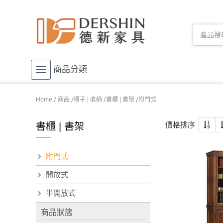
商品分類
Home
商品
櫃子 | 收納
書櫃 | 書架
附門式
價格排序
書櫃 | 書架
附門式
開放式
半開放式
商品狀態