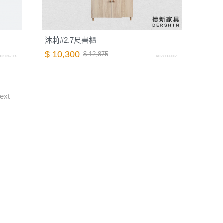
沐莉#2.7尺書櫃
$ 10,300
$ 12,875
0031347005
A0680066002
ext