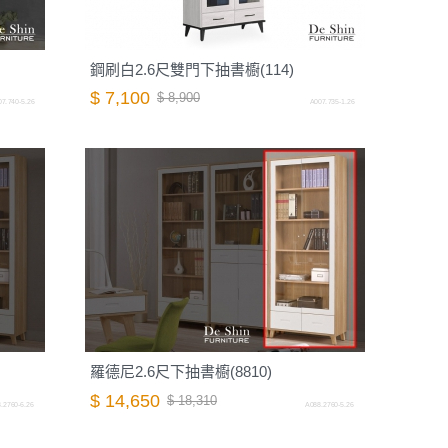
鋼刷白2.6尺雙門下抽書櫥(114)
$ 7,100
$ 8,900
7.740-5.26
A007.735-1.26
羅德尼2.6尺下抽書櫥(8810)
$ 14,650
$ 18,310
.2760-6.26
A088.2760-5.26