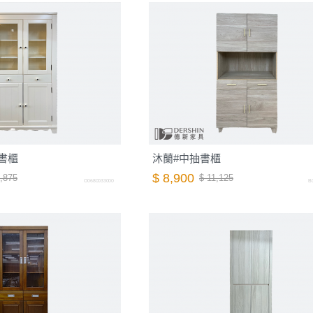
書櫃
沐蘭#中抽書櫃
$ 8,900
,875
$ 11,125
O0680033000
B