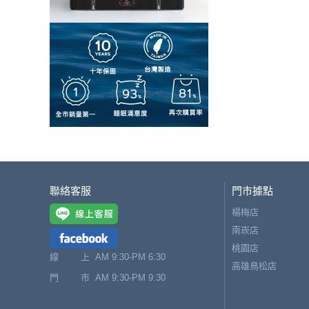
聯絡客服
門市據點
楊梅店
南崁店
桃園店
線 上
AM 9:30-PM 6:30
高雄鳥松店
門 市
AM 9:30-PM 9:30