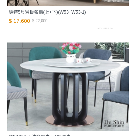
維特5尺岩板餐櫃(上+下)(W53+W53-1)
$ 17,600
$ 22,000
A004. 845-2 .26