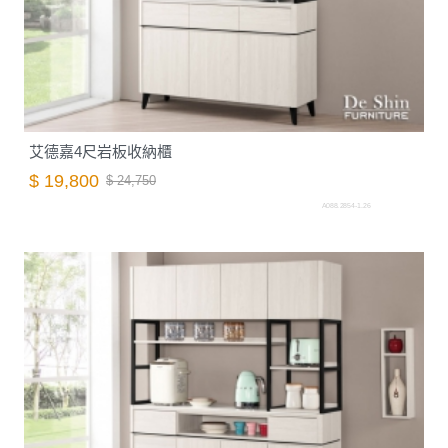
艾德嘉4尺岩板收納櫃
$ 19,800
$ 24,750
A088.2854-1.26