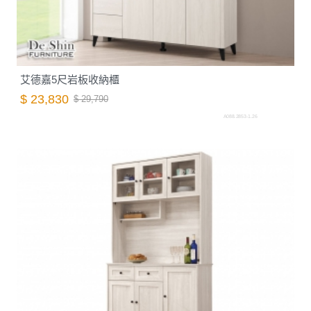
艾德嘉5尺岩板收納櫃
$ 23,830
$ 29,790
A088.2853-1.26