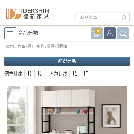
0
商品分類
Home
商品
櫃子 | 收納
餐櫃
餐櫃組
篩選商品
價格排序
人氣排序