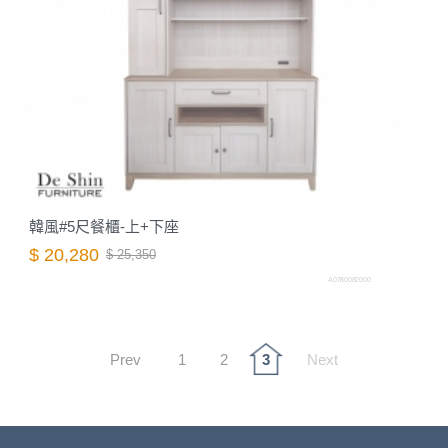
韓風#5尺餐櫃-上+下座
$ 20,280
$ 25,350
A0780082000
Prev
1
2
3
Next