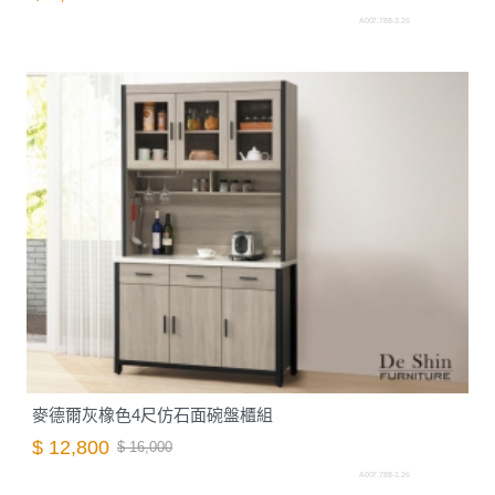
A007.788-3.26
麥德爾灰橡色4尺仿石面碗盤櫃組
$ 12,800
$ 16,000
A007.788-1.26