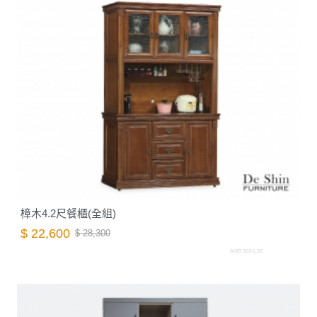
樟木4.2尺餐櫃(全組)
$ 22,600
$ 28,300
A003.903-1.26