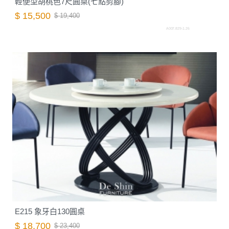
輕便型胡桃色7尺圓桌(七點剪腳)
$ 15,500
$ 19,400
A007.829-1.26
E215 象牙白130圓桌
$ 18,700
$ 23,400