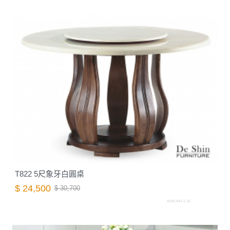
T822 5尺象牙白圓桌
$ 24,500
$ 30,700
A003.944-1.26