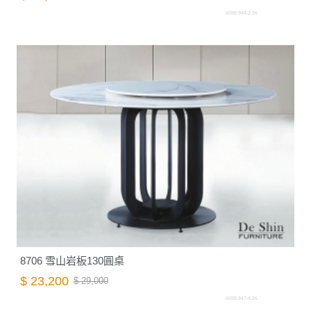
A003.948-2.26
8706 雪山岩板130圓桌
$ 23,200
$ 29,000
A003.947-4.26