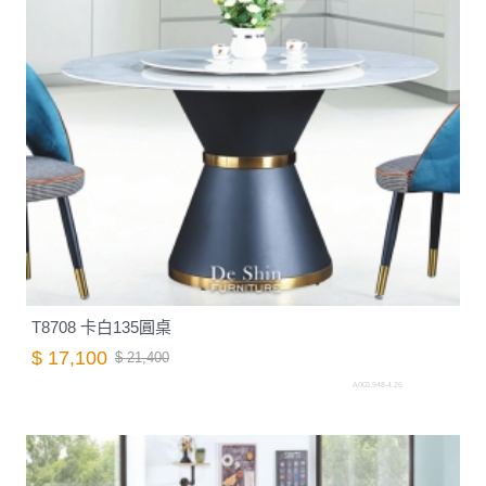
T8708 卡白135圓桌
$ 17,100
$ 21,400
A003.948-4.26