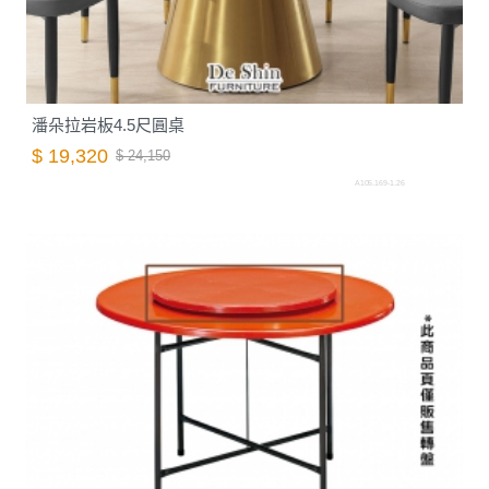
潘朵拉岩板4.5尺圓桌
$ 19,320
$ 24,150
A105.169-1.26