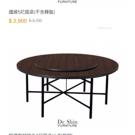
纖維5尺圓桌(不含轉盤)
$ 2,900
$ 3,700
A007.830-2.26