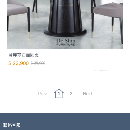
蒙麗莎石面圓桌
$ 23,900
$ 29,900
A003.946-3.26
Prev
1
2
Next
聯絡客服