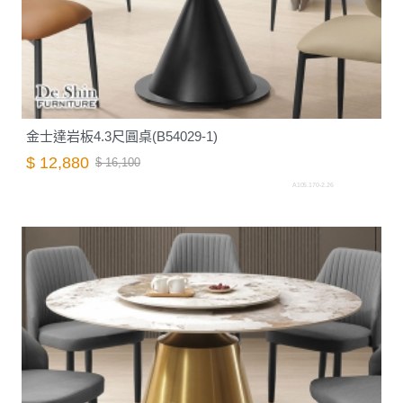
金士達岩板4.3尺圓桌(B54029-1)
$ 12,880
$ 16,100
A105.170-2.26