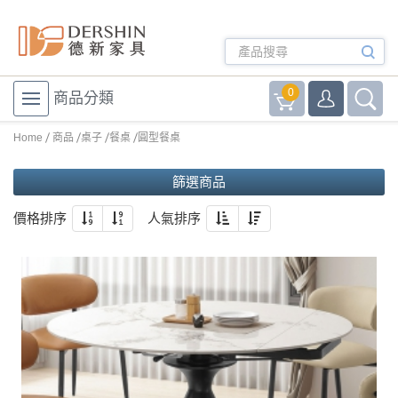
0
商品分類
Home
商品
桌子
餐桌
圓型餐桌
篩選商品
價格排序
人氣排序