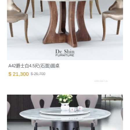
A42爵士白4.5尺(石面)圓桌
$ 21,300
$ 26,700
A003.944-7.26