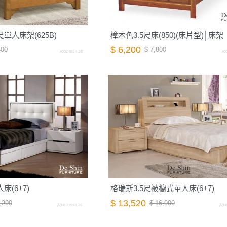
單人床架(625B)
樟木色3.5尺床(850)(床片型)│床架
$ 6,200
400
$ 7,800
A007.561-4.26
A00
床(6+7)
格瑞斯3.5尺被櫥式單人床(6+7)
$ 13,520
,290
$ 16,900
A088.2299-1.26
A088