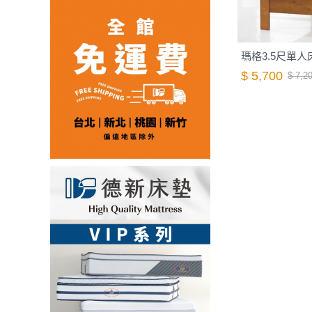
瑪格3.5尺單人
$ 5,700
$ 7,2