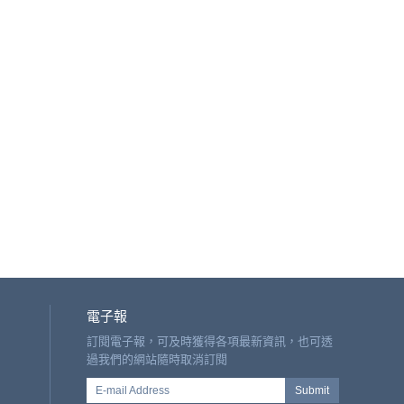
電子報
訂閱電子報，可及時獲得各項最新資訊，也可透
過我們的網站隨時取消訂閱
E-mail Address
Submit