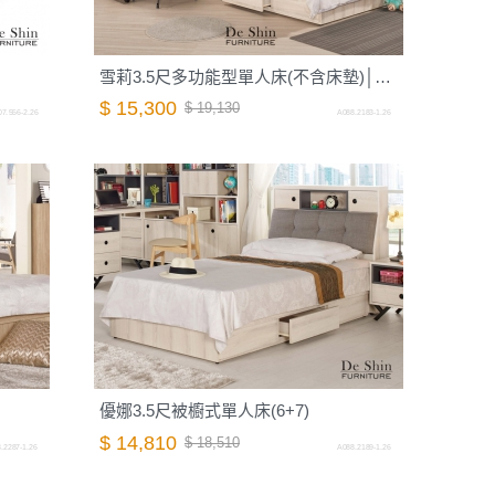
雪莉3.5尺多功能型單人床(不含床墊)│床架
$ 15,300
$ 19,130
7.556-2.26
A088.2183-1.26
優娜3.5尺被櫥式單人床(6+7)
$ 14,810
$ 18,510
.2287-1.26
A088.2189-1.26