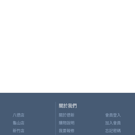
關於我們
八德店
關於德新
會員登入
龜山店
購物說明
加入會員
新竹店
我要報修
忘記密碼