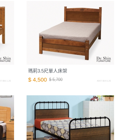
瑪莉3.5尺單人床架
$ 4,500
$ 5,700
7.566-1.26
A007.564-5.26