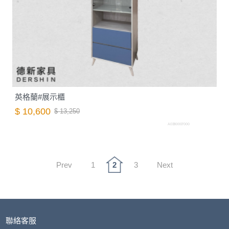
英格蘭#展示櫃
$ 10,600
$ 13,250
A0380007000
Prev
1
2
3
Next
聯絡客服