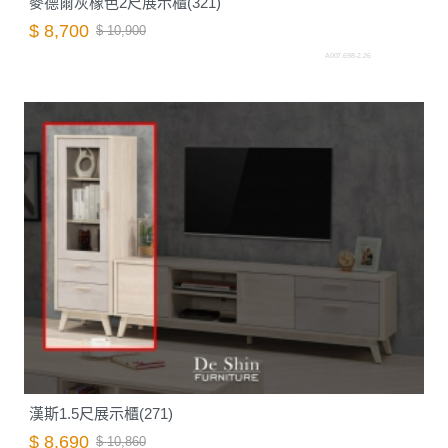
麥德爾灰橡色2尺展示櫃(321)
$ 8,700
$ 10,900
A007.698-2.26
漢斯1.5尺展示櫃(271)
$ 8,690
$ 10,860