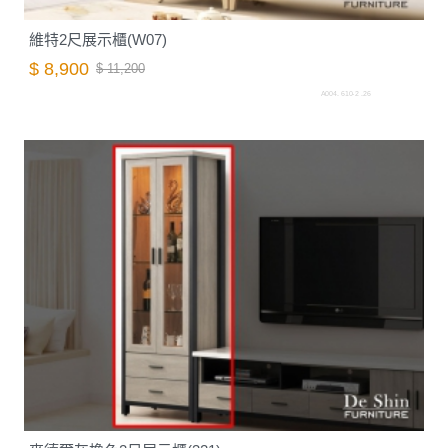
維特2尺展示櫃(W07)
$ 8,900
$ 11,200
A004. 610-2 .26