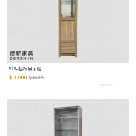
876#梧桐展示櫃
$ 9,900
$ 12,375
D0050016003