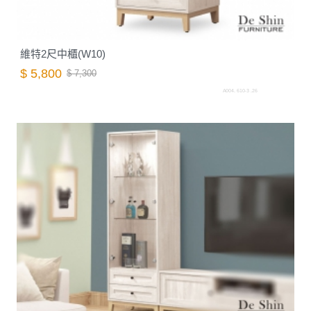
維特2尺中櫃(W10)
$ 5,800
$ 7,300
A004. 610-3 .26