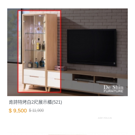
肯詩特烤白2尺展示櫃(521)
$ 9,500
$ 11,900
A007.703-2.26