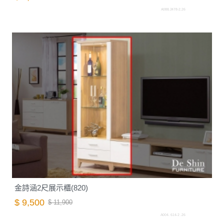
A088.2478-2.26
金詩涵2尺展示櫃(820)
$ 9,500
$ 11,900
A004. 614-2 .26