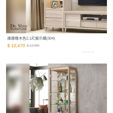
維娜橡木色2.1尺展示櫃(304)
$ 10,470
$ 13,090
A105.109-1.26