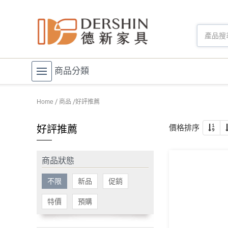
商品分類
Home
商品
好評推薦
價格排序
好評推薦
商品狀態
不限
新品
促銷
特價
預購