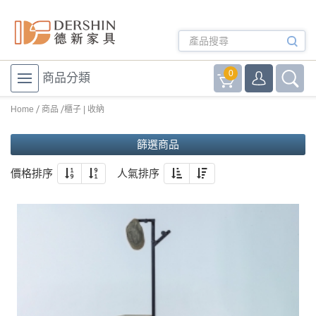
0
商品分類
Home
商品
櫃子 | 收納
篩選商品
價格排序
人氣排序