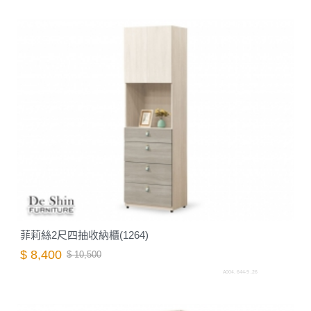
菲莉絲2尺四抽收納櫃(1264)
$ 8,400
$ 10,500
A004. 644-9 .26