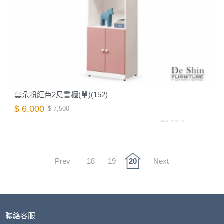
雲朵粉紅色2尺書櫃(單)(152)
$ 6,000
$ 7,500
A004. 757-5 .26
Prev
18
19
20
Next
聯絡客服