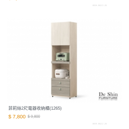
A004. 862-3 .26
菲莉絲2尺電器收納櫃(1265)
$ 7,800
$ 9,800
A004. 862-2 .26