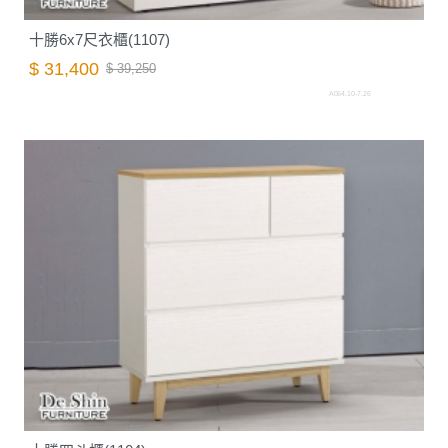
十勝6x7尺衣櫃(1107)
$ 31,400
$ 39,250
A064.10-7.26