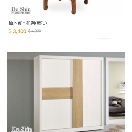
柚木實木花架(無抽)
$ 3,400
$ 4,300
A003.1020-10.25