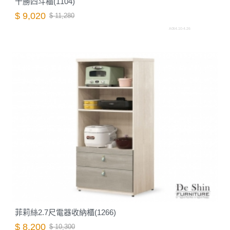
十勝四斗櫃(1104)
$ 9,020
$ 11,280
A064.10-4.26
菲莉絲2.7尺電器收納櫃(1266)
$ 8,200
$ 10,300