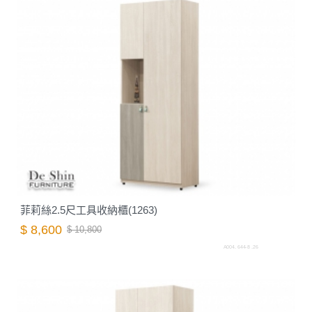
菲莉絲2.5尺工具收納櫃(1263)
$ 8,600
$ 10,800
A004. 644-8 .26