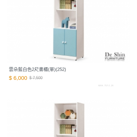
雲朵藍白色2尺書櫃(單)(252)
$ 6,000
$ 7,500
A004. 757-2 .26