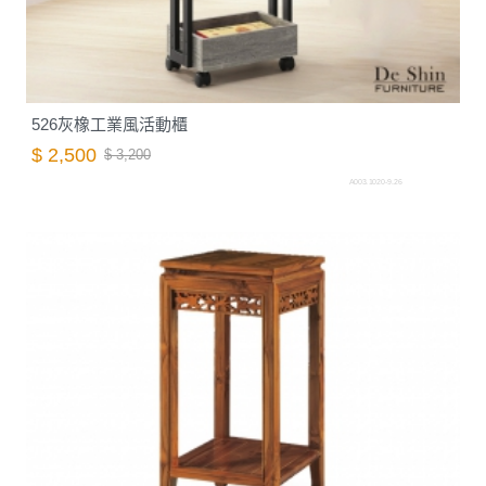
526灰橡工業風活動櫃
$ 2,500
$ 3,200
A003.1020-9.26