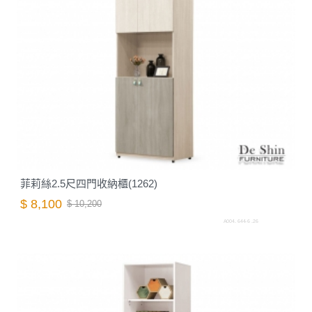
菲莉絲2.5尺四門收納櫃(1262)
$ 8,100
$ 10,200
A004. 644-6 .26