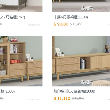
7尺鞋櫃(767)
十勝6尺電視櫃(1108)
$ 9,980
00
$ 12,480
A003.1042-1.26
A06
(1009)
無印生活6尺電視櫃(1008)
$ 11,110
880
$ 13,890
A064.155-2.26
A06