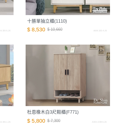
十勝單抽立櫃(1110)
$ 8,530
$ 10,660
4.155-5.26
A064.155-4.26
杜恩橡木白3尺鞋櫃(F771)
$ 5,800
$ 7,300
4.155-1.26
A003.1039-5.26