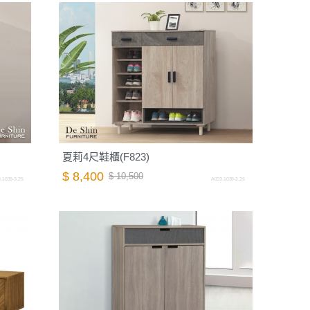
夏莉4尺鞋櫃(F823)
$ 8,400
$ 10,500
.1039-3.25
A003.1039-2.26