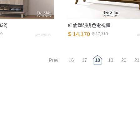
22)
紐倫堡胡桃色電視櫃
$ 14,170
00
$ 17,710
A003.1039-1.26
A06
Prev
16
17
18
19
20
21