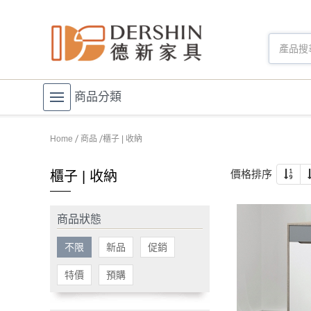
商品分類
Home
商品
櫃子 | 收納
價格排序
櫃子 | 收納
商品狀態
不限
新品
促銷
特價
預購