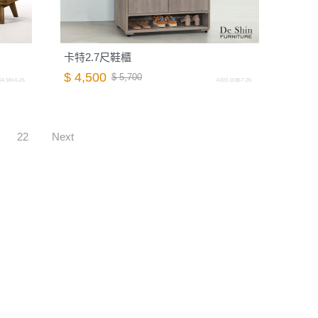
卡特2.7尺鞋櫃
$ 4,500
$ 5,700
4.140-6.26
A003.1038-7.26
22
Next