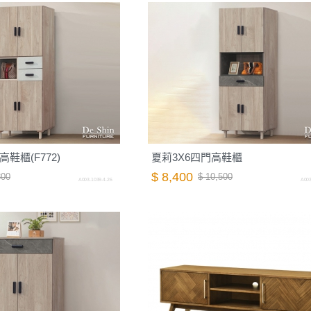
鞋櫃(F772)
夏莉3X6四門高鞋櫃
$ 8,400
300
$ 10,500
A003.1039-4.26
A003