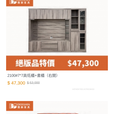
2100#7*7高低櫃+書櫃（右開）
$ 47,300
$ 53,000
A0730017000.A0730016002