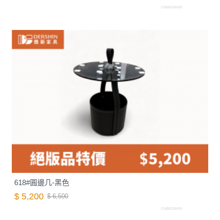
C0530152000
618#圓邊几-黑色
$ 5,200
$ 6,500
C0430239000