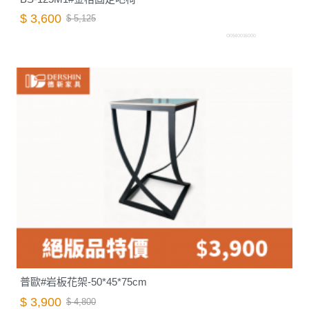
$ 3,600
$ 5,125
O0540016000
普歐#岩板花架-50*45*75cm
$ 3,900
$ 4,800