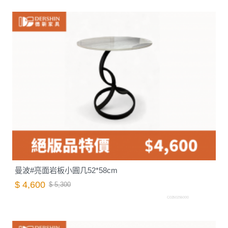
曼波#亮面岩板小圓几52*58cm
$ 4,600
$ 5,300
C0250256000