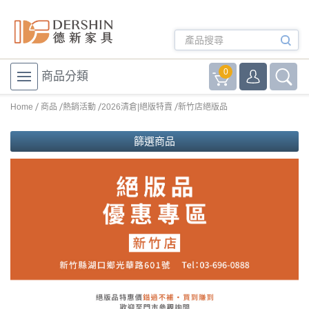
0
商品分類
Home
商品
熱銷活動
2026清倉|絕版特賣
新竹店絕版品
篩選商品