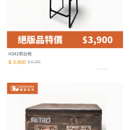
H341吧台椅
$ 3,900
$ 6,250
C0730011000