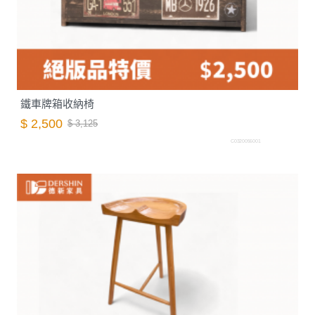
鐵車牌箱收納椅
$ 2,500
$ 3,125
C0320056001