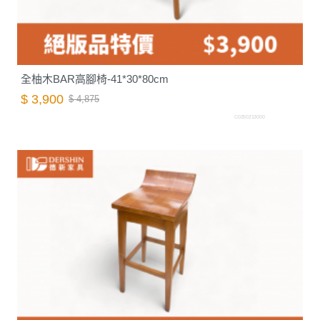
全柚木BAR高腳椅-41*30*80cm
$ 3,900
$ 4,875
C0250213000