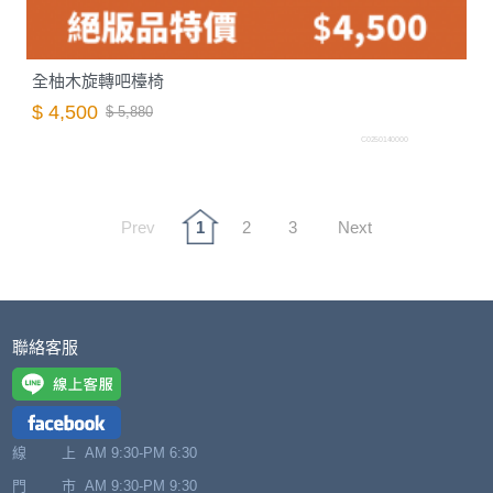
全柚木旋轉吧檯椅
$ 4,500
$ 5,880
C0250140000
Prev
1
2
3
Next
聯絡客服
線 上
AM 9:30-PM 6:30
門 市
AM 9:30-PM 9:30