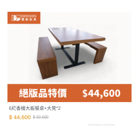
6尺香檜大板餐桌+大凳*2
$ 44,600
$ 50,600
C0370046000.C0370046001