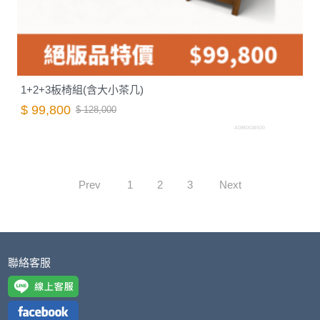
1+2+3板椅組(含大小茶几)
$ 99,800
$ 128,000
A0840024500
Prev
1
2
3
Next
聯絡客服