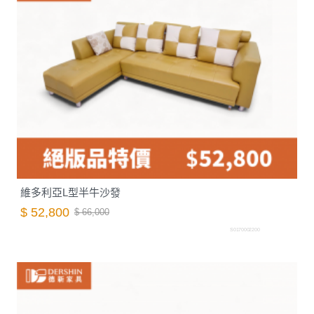
維多利亞L型半牛沙發
$ 52,800
$ 66,000
S0170002200