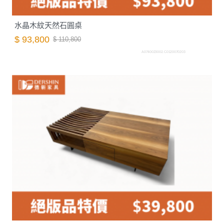
水晶木紋天然石圓桌
$ 93,800
$ 110,800
A0740023002.C0120070203