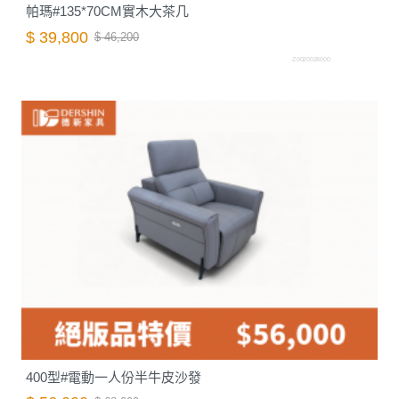
帕瑪#135*70CM實木大茶几
$ 39,800
$ 46,200
Z0020028000
400型#電動一人份半牛皮沙發