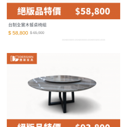
台制全實木餐桌椅組
$ 58,800
$ 65,900
D0260033000.D0260030000.D0260031000.D026