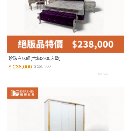
珍珠白床組(含$32900床墊)
$ 238,000
$ 328,800
Z002+G003