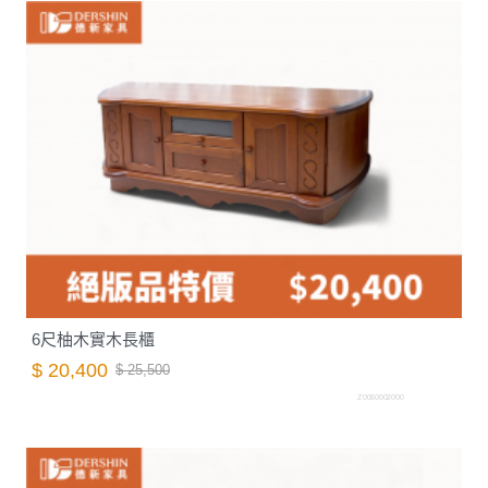
6尺柚木實木長櫃
$ 20,400
$ 25,500
Z0060002000