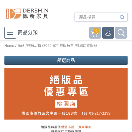
0
商品分類
Home
商品
熱銷活動
2026清倉|絕版特賣
桃園店絕版品
篩選商品