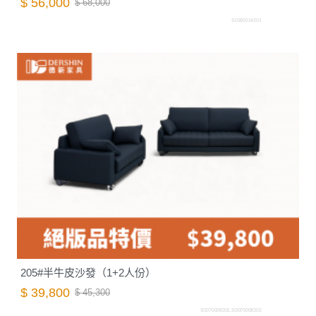
$ 56,000
$ 68,000
S0180014201
205#半牛皮沙發（1+2人份）
$ 39,800
$ 45,300
S0070008301.S0070008302