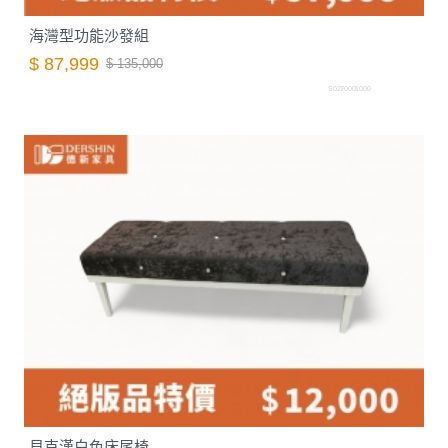
海灣型功能沙發組
$ 87,999
$ 135,000
S0270001000
貝克漢白色床尾椅