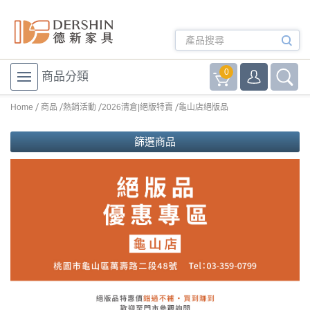
0
商品分類
Home
商品
熱銷活動
2026清倉|絕版特賣
龜山店絕版品
篩選商品