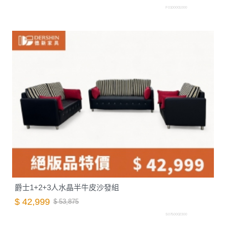
F0100001000
爵士1+2+3人水晶半牛皮沙發組
$ 42,999
$ 53,875
S0750002300