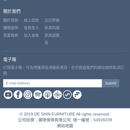
關於我們
關於德新
線上型錄
忘記密碼
購物說明
會員登入
家具知識
我要報修
加入會員
家具誠實
哥
電子報
訂閱電子報，可及時獲得各項最新資訊，也可透過我們的網站隨時取消訂
閱
E-mail Address
Submit
© 2019 DE SHIN FURNITURE All rights reserved.
公司抬頭：廣榮傢俱有限公司 統一編號：54928239
網站地圖