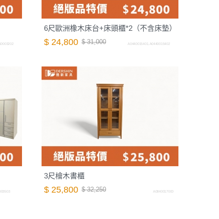
6尺歐洲橡木床台+床頭櫃*2（不含床墊）
$ 24,800
$ 31,000
50003202
A0440015401.A0440015402
3尺檜木書櫃
$ 25,800
$ 32,250
003503
A0840017000