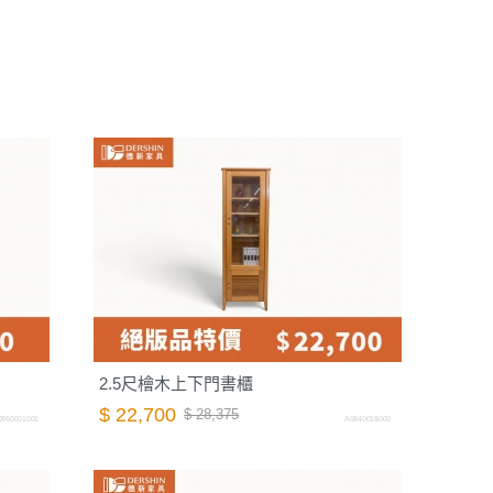
2.5尺檜木上下門書櫃
$ 22,700
$ 28,375
0860001001
A0840018000