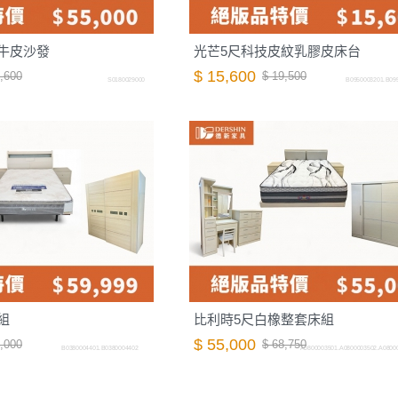
牛皮沙發
光芒5尺科技皮紋乳膠皮床台
$ 15,600
,600
$ 19,500
S0180029000
B0950003201.B09
組
比利時5尺白橡整套床組
$ 55,000
,000
$ 68,750
B0380004401.B0380004402
A0800003501.A0800003502.A0800