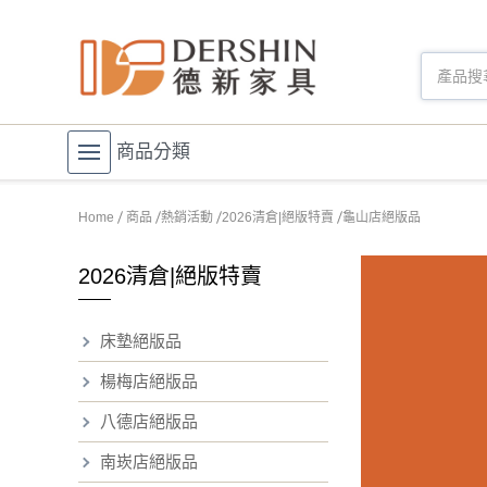
商品分類
Home
商品
熱銷活動
2026清倉|絕版特賣
龜山店絕版品
2026清倉|絕版特賣
床墊絕版品
楊梅店絕版品
八德店絕版品
南崁店絕版品