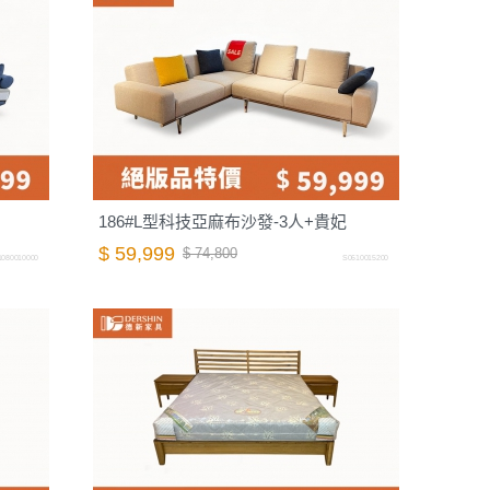
186#L型科技亞麻布沙發-3人+貴妃
$ 59,999
$ 74,800
1080010000
S0610015200