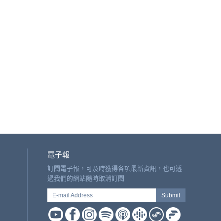
電子報
訂閱電子報，可及時獲得各項最新資訊，也可透
過我們的網站隨時取消訂閱
E-mail Address
Submit