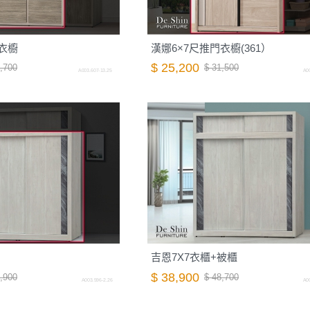
衣櫥
漢娜6×7尺推門衣櫥(361）
$ 25,200
,700
$ 31,500
A003.607-13.25
A00
吉恩7X7衣櫃+被櫃
$ 38,900
,900
$ 48,700
A003.596-2.26
A00