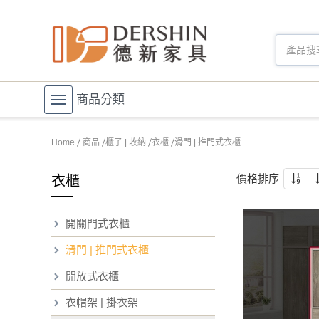
商品分類
Home
商品
櫃子 | 收納
衣櫃
滑門 | 推門式衣櫃
價格排序
衣櫃
開關門式衣櫃
滑門 | 推門式衣櫃
開放式衣櫃
衣帽架 | 掛衣架