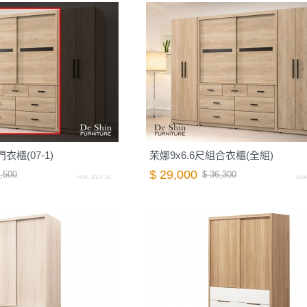
衣櫃(07-1)
茉娜9x6.6尺組合衣櫃(全組)
$ 29,000
,500
$ 36,300
A004. 372-4 .26
A004