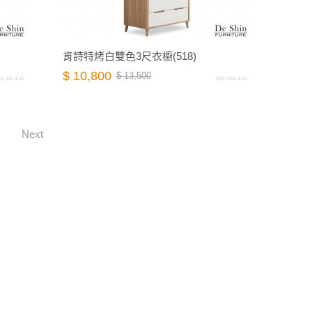
肯詩特烤白雙色3尺衣櫥(518)
$ 10,800
$ 13,500
7.606-4.26
A007.606-3.26
Next