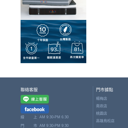
聯絡客服
門市據點
楊梅店
南崁店
桃園店
線 上
AM 9:30-PM 6:30
高雄鳥松店
門 市
AM 9:30-PM 9:30