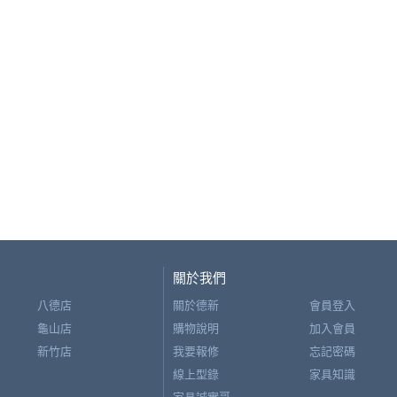
關於我們
八德店
關於德新
會員登入
龜山店
購物說明
加入會員
新竹店
我要報修
忘記密碼
線上型錄
家具知識