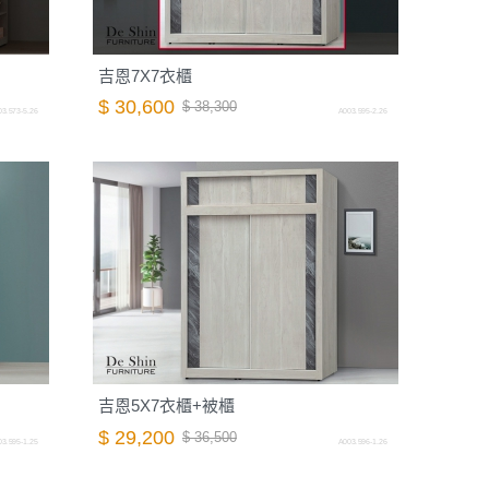
吉恩7X7衣櫃
$ 30,600
$ 38,300
3.573-5.26
A003.595-2.26
吉恩5X7衣櫃+被櫃
$ 29,200
$ 36,500
3.595-1.25
A003.596-1.26