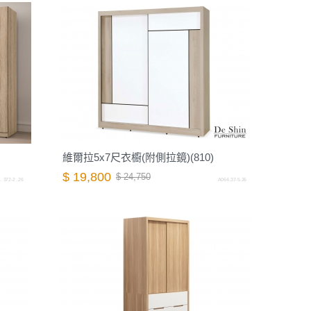
維爾拉5x7尺衣櫥(附側拉鏡)(810)
$ 19,800
$ 24,750
. 372-2 .26
A064.37-5.26