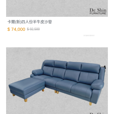
卡爾(新)四人份半牛皮沙發
$ 74,000
$ 92,500
S0180030003