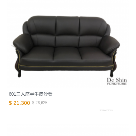
601三人座半牛皮沙發
$ 21,300
$ 26,625
S0550002003