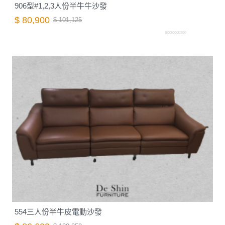
906型#1,2,3人份半牛牛沙發
$ 80,900
$ 101,125
S0090020300
554三人份半牛皮電動沙發