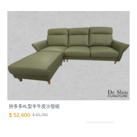
拚多多#L型半牛皮沙發組
$ 52,600
$ 65,750
S0310027201.S0310027202