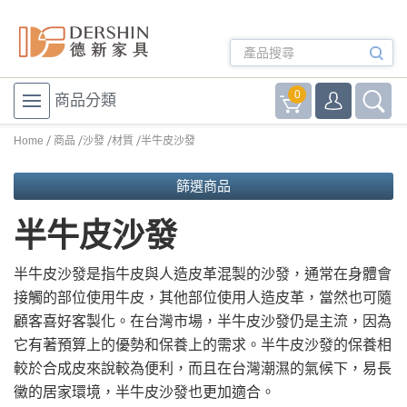
0
商品分類
Home
商品
沙發
材質
半牛皮沙發
篩選商品
半牛皮沙發
半牛皮沙發是指牛皮與人造皮革混製的沙發，​通常在身體會
接觸的部位使用牛皮，​其他部位使用人造皮革，​當然也可隨
顧客喜好客製化。​在台灣市場，​半牛皮沙發仍是主流，​因為
它有著預算上的優勢和保養上的需求。​半牛皮沙發的保養相
較於合成皮來說較為便利，​而且在台灣潮濕的氣候下，​易長
黴的居家環境，​半牛皮沙發也更加適合。