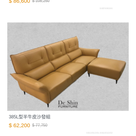
$ 86,600
$ 108,250
S0870090300
385L型半牛皮沙發組
$ 62,200
$ 77,750
S0610012201.S0610012202