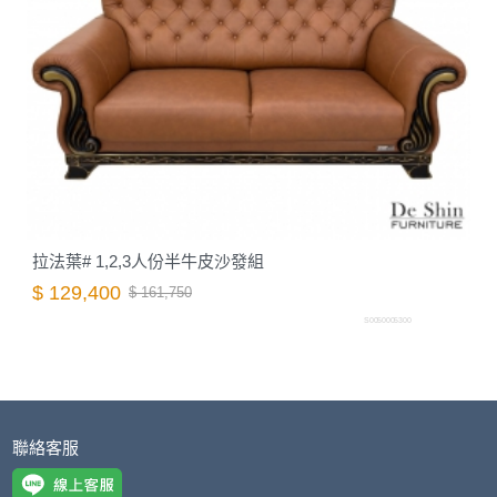
拉法葉# 1,2,3人份半牛皮沙發組
$ 129,400
$ 161,750
S0050005300
聯絡客服