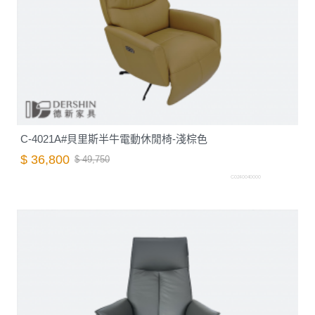
C-4021A#貝里斯半牛電動休閒椅-淺棕色
$ 36,800
$ 49,750
C0240040000