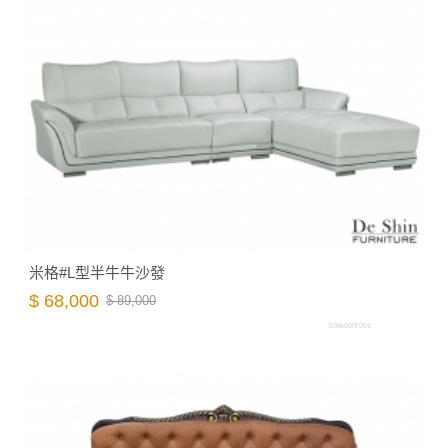
米格#L型半牛牛沙發
$ 68,000
$ 89,000
S0560007001