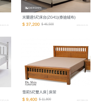
米蘭達5尺床台(ZG41)(泰迪絨布)
$ 37,200
$ 46,500
8.A4-01.26
A058.A2-01.26
雪莉5尺雙人床│床架
$ 9,400
$ 11,800
7.571-2.26
A007.558-2.26