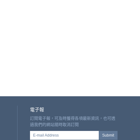
電子報
訂閱電子報，可及時獲得各項最新資訊，也可透
過我們的網站隨時取消訂閱
E-mail Address
Submit