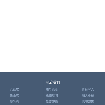
關於我們
八德店
關於德新
會員登入
龜山店
購物說明
加入會員
新竹店
我要報修
忘記密碼