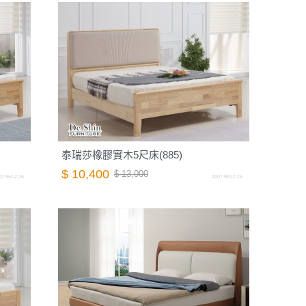
泰瑞莎橡膠實木5尺床(885)
$ 10,400
$ 13,000
7.554-2.26
A007.553-2.26