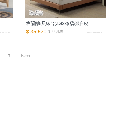
格蘭傑5尺床台(ZG38)(橘/米白皮)
$ 35,520
$ 44,400
7.553-1.26
A058.A001-02.26
7
Next