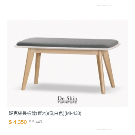
A088.3041-6.26
妮克絲長板凳(實木)(洗白色)(MI-438)
$ 4,350
$ 5,440
A088.3041-3.26