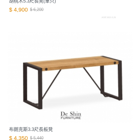
胡桃木5.3尺長凳(單只)
$ 4,900
$ 6,200
A007.802-3.26
布朗克斯3.3尺長板凳
$ 4,350
$ 5,440