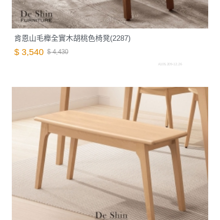
肯恩山毛櫸全實木胡桃色椅凳(2287)
$ 3,540
$ 4,430
A105.209-12.26