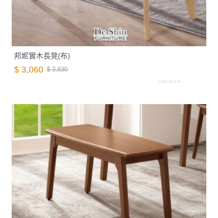
邦妮實木長凳(布)
$ 3,060
$ 3,830
A064.188-3.26