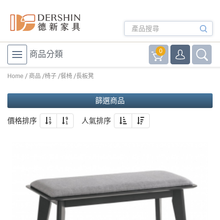
0
商品分類
Home
商品
椅子
餐椅
長板凳
篩選商品
價格排序
人氣排序