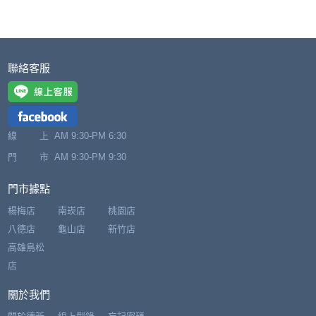
聯絡客服
線 上
AM 9:30-PM 6:30
門 市
AM 9:30-PM 9:30
門市據點
楊梅店
南崁店
桃園店
八德店
龜山店
新竹店
高雄鳥松
店
關於我們