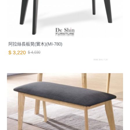
阿拉絲長板凳(實木)(MI-780)
$ 3,220
$ 4,030
A088.3041-7.26