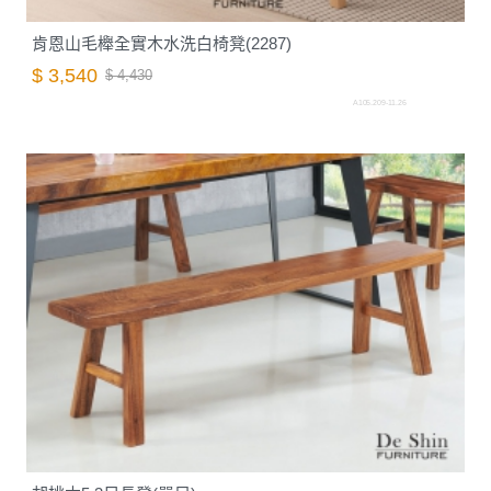
肯恩山毛櫸全實木水洗白椅凳(2287)
$ 3,540
$ 4,430
A105.209-11.26